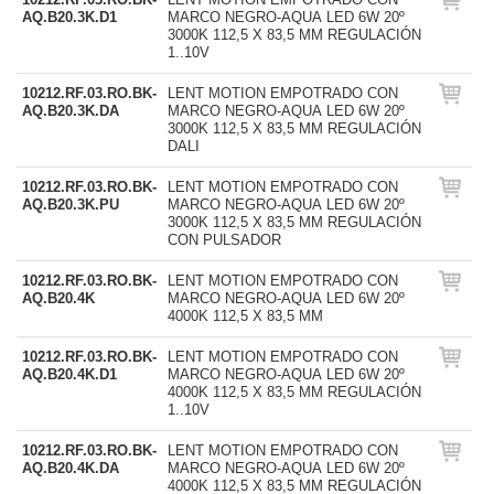
AQ.B20.3K.D1
MARCO NEGRO-AQUA LED 6W 20º
3000K 112,5 X 83,5 MM REGULACIÓN
1..10V
10212.RF.03.RO.BK-
LENT MOTION EMPOTRADO CON
AQ.B20.3K.DA
MARCO NEGRO-AQUA LED 6W 20º
3000K 112,5 X 83,5 MM REGULACIÓN
DALI
10212.RF.03.RO.BK-
LENT MOTION EMPOTRADO CON
AQ.B20.3K.PU
MARCO NEGRO-AQUA LED 6W 20º
3000K 112,5 X 83,5 MM REGULACIÓN
CON PULSADOR
10212.RF.03.RO.BK-
LENT MOTION EMPOTRADO CON
AQ.B20.4K
MARCO NEGRO-AQUA LED 6W 20º
4000K 112,5 X 83,5 MM
10212.RF.03.RO.BK-
LENT MOTION EMPOTRADO CON
AQ.B20.4K.D1
MARCO NEGRO-AQUA LED 6W 20º
4000K 112,5 X 83,5 MM REGULACIÓN
1..10V
10212.RF.03.RO.BK-
LENT MOTION EMPOTRADO CON
AQ.B20.4K.DA
MARCO NEGRO-AQUA LED 6W 20º
4000K 112,5 X 83,5 MM REGULACIÓN