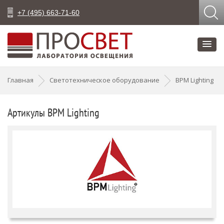
+7 (495) 663-71-60
Главная
Светотехническое оборудование
BPM Lighting
Артикулы BPM Lighting