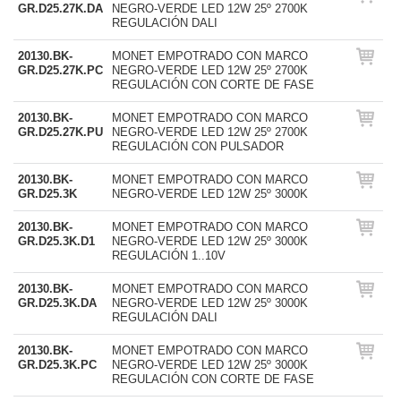
GR.D25.27K.DA
NEGRO-VERDE LED 12W 25º 2700K
REGULACIÓN DALI
20130.BK-
MONET EMPOTRADO CON MARCO
GR.D25.27K.PC
NEGRO-VERDE LED 12W 25º 2700K
REGULACIÓN CON CORTE DE FASE
20130.BK-
MONET EMPOTRADO CON MARCO
GR.D25.27K.PU
NEGRO-VERDE LED 12W 25º 2700K
REGULACIÓN CON PULSADOR
20130.BK-
MONET EMPOTRADO CON MARCO
GR.D25.3K
NEGRO-VERDE LED 12W 25º 3000K
20130.BK-
MONET EMPOTRADO CON MARCO
GR.D25.3K.D1
NEGRO-VERDE LED 12W 25º 3000K
REGULACIÓN 1..10V
20130.BK-
MONET EMPOTRADO CON MARCO
GR.D25.3K.DA
NEGRO-VERDE LED 12W 25º 3000K
REGULACIÓN DALI
20130.BK-
MONET EMPOTRADO CON MARCO
GR.D25.3K.PC
NEGRO-VERDE LED 12W 25º 3000K
REGULACIÓN CON CORTE DE FASE