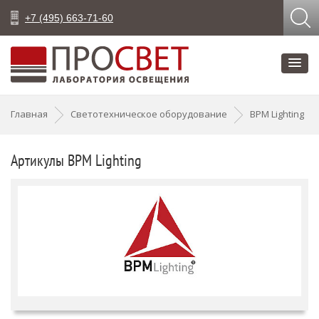
+7 (495) 663-71-60
Главная
Светотехническое оборудование
BPM Lighting
Артикулы BPM Lighting