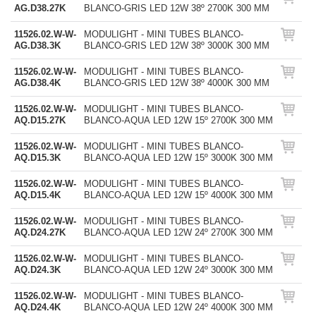
AG.D38.27K
BLANCO-GRIS LED 12W 38º 2700K 300 MM
11526.02.W-W-
MODULIGHT - MINI TUBES BLANCO-
AG.D38.3K
BLANCO-GRIS LED 12W 38º 3000K 300 MM
11526.02.W-W-
MODULIGHT - MINI TUBES BLANCO-
AG.D38.4K
BLANCO-GRIS LED 12W 38º 4000K 300 MM
11526.02.W-W-
MODULIGHT - MINI TUBES BLANCO-
AQ.D15.27K
BLANCO-AQUA LED 12W 15º 2700K 300 MM
11526.02.W-W-
MODULIGHT - MINI TUBES BLANCO-
AQ.D15.3K
BLANCO-AQUA LED 12W 15º 3000K 300 MM
11526.02.W-W-
MODULIGHT - MINI TUBES BLANCO-
AQ.D15.4K
BLANCO-AQUA LED 12W 15º 4000K 300 MM
11526.02.W-W-
MODULIGHT - MINI TUBES BLANCO-
AQ.D24.27K
BLANCO-AQUA LED 12W 24º 2700K 300 MM
11526.02.W-W-
MODULIGHT - MINI TUBES BLANCO-
AQ.D24.3K
BLANCO-AQUA LED 12W 24º 3000K 300 MM
11526.02.W-W-
MODULIGHT - MINI TUBES BLANCO-
AQ.D24.4K
BLANCO-AQUA LED 12W 24º 4000K 300 MM