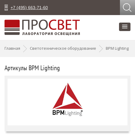
+7 (495) 663-71-60
Главная
Светотехническое оборудование
BPM Lighting
Артикулы BPM Lighting