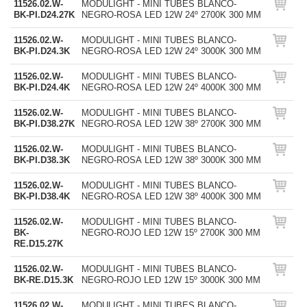
11526.02.W-
MODULIGHT - MINI TUBES BLANCO-
BK-PI.D24.27K
NEGRO-ROSA LED 12W 24º 2700K 300 MM
11526.02.W-
MODULIGHT - MINI TUBES BLANCO-
BK-PI.D24.3K
NEGRO-ROSA LED 12W 24º 3000K 300 MM
11526.02.W-
MODULIGHT - MINI TUBES BLANCO-
BK-PI.D24.4K
NEGRO-ROSA LED 12W 24º 4000K 300 MM
11526.02.W-
MODULIGHT - MINI TUBES BLANCO-
BK-PI.D38.27K
NEGRO-ROSA LED 12W 38º 2700K 300 MM
11526.02.W-
MODULIGHT - MINI TUBES BLANCO-
BK-PI.D38.3K
NEGRO-ROSA LED 12W 38º 3000K 300 MM
11526.02.W-
MODULIGHT - MINI TUBES BLANCO-
BK-PI.D38.4K
NEGRO-ROSA LED 12W 38º 4000K 300 MM
11526.02.W-
MODULIGHT - MINI TUBES BLANCO-
BK-
NEGRO-ROJO LED 12W 15º 2700K 300 MM
RE.D15.27K
11526.02.W-
MODULIGHT - MINI TUBES BLANCO-
BK-RE.D15.3K
NEGRO-ROJO LED 12W 15º 3000K 300 MM
11526.02.W-
MODULIGHT - MINI TUBES BLANCO-