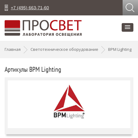
+7 (495) 663-71-60
Главная
Светотехническое оборудование
BPM Lighting
Артикулы BPM Lighting