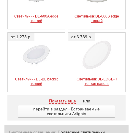
Светильник DL-600A edge
Светильник DL-600S edge
тонкий
тонкий
от 1 273 р.
от 6 739 р.
Светильник DL-BL backlit
Светильник DL-EDGE-R
токний
тонкая панель
Показать еще
или
перейти в раздел «Встраиваемые
светильники Arlight»
Внутреннее освещение:
Подвесные светильники