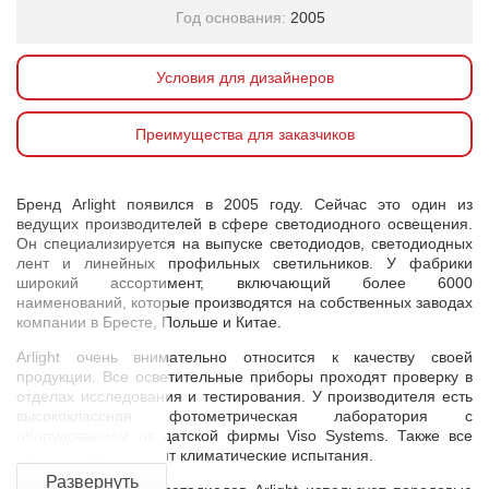
Год основания:
2005
Условия для дизайнеров
Преимущества для заказчиков
Бренд Arlight появился в 2005 году. Сейчас это один из
ведущих производителей в сфере светодиодного освещения.
Он специализируется на выпуске светодиодов, светодиодных
лент и линейных профильных светильников. У фабрики
широкий ассортимент, включающий более 6000
наименований, которые производятся на собственных заводах
компании в Бресте, Польше и Китае.
Arlight очень внимательно относится к качеству своей
продукции. Все осветительные приборы проходят проверку в
отделах исследования и тестирования. У производителя есть
высококлассная фотометрическая лаборатория с
оборудованием от датской фирмы Viso Systems. Также все
светильники проходят климатические испытания.
Развернуть