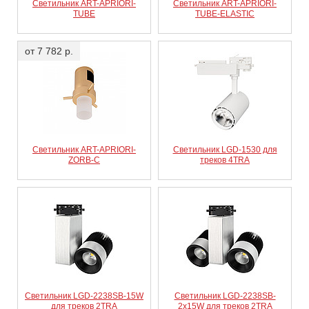
Светильник ART-APRIORI-
Светильник ART-APRIORI-
TUBE
TUBE-ELASTIC
от 7 782 р.
Светильник ART-APRIORI-
Светильник LGD-1530 для
ZORB-С
треков 4TRA
Светильник LGD-2238SB-15W
Светильник LGD-2238SB-
для треков 2TRA
2x15W для треков 2TRA