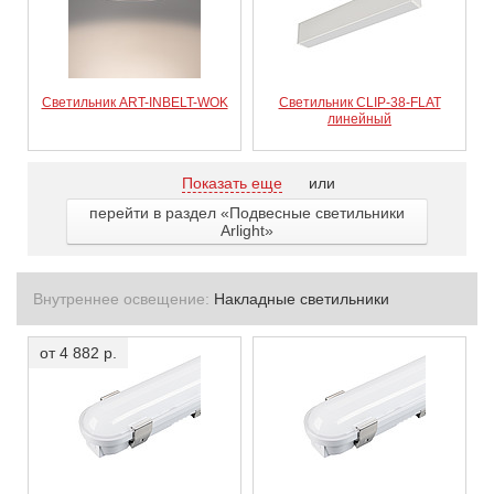
Светильник ART-INBELT-WOK
Светильник CLIP-38-FLAT
линейный
Показать еще
или
перейти в раздел «Подвесные светильники
Arlight»
Внутреннее освещение:
Накладные светильники
от 4 882 р.