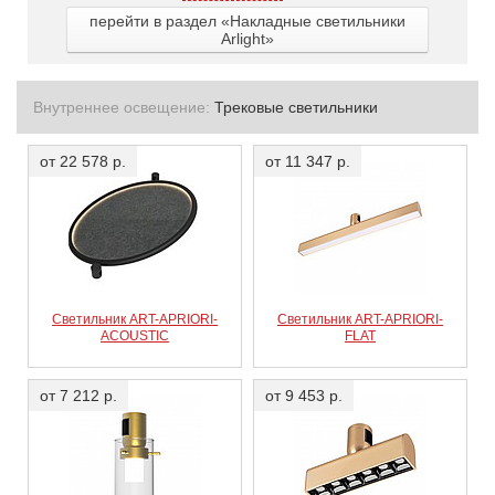
перейти в раздел «Накладные светильники
Arlight»
Внутреннее освещение:
Трековые светильники
от 22 578 р.
от 11 347 р.
Светильник ART-APRIORI-
Светильник ART-APRIORI-
ACOUSTIC
FLAT
от 7 212 р.
от 9 453 р.