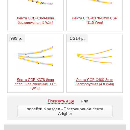
Лента COB-X360-8mm
Лента COB-X378-8mm CSP
бескорпусная [5 W/m]
[11.5 W/m]
999 р.
1 214 р.
Лента COB-X378-8mm
Лента COB-X400-3mm
сплошное свечение [11.5
бескорпусная [4.8 W/m]
W/m]
Показать еще
или
перейти в раздел «Светодиодная лента
Arlight»