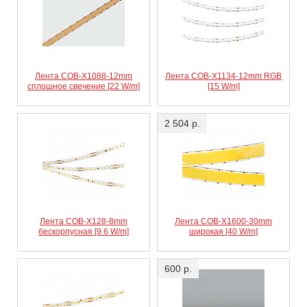
Лента COB-X1088-12mm
Лента COB-X1134-12mm RGB
сплошное свечение [22 W/m]
[15 W/m]
2 504 р.
Лента COB-X128-8mm
Лента COB-X1600-30mm
бескорпусная [9.6 W/m]
широкая [40 W/m]
600 р.