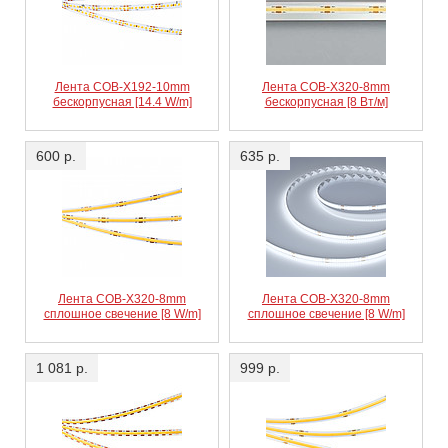
Лента COB-X192-10mm
Лента COB-X320-8mm
бескорпусная [14.4 W/m]
бескорпусная [8 Вт/м]
600 р.
635 р.
Лента COB-X320-8mm
Лента COB-X320-8mm
сплошное свечение [8 W/m]
сплошное свечение [8 W/m]
1 081 р.
999 р.