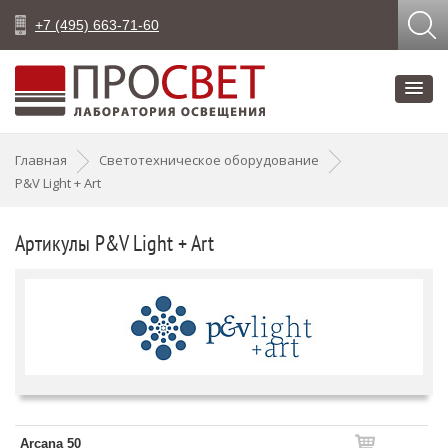
+7 (495) 663-71-60
Главная
Светотехническое оборудование
P&V Light + Art
Артикулы P&V Light + Art
Arcana 50