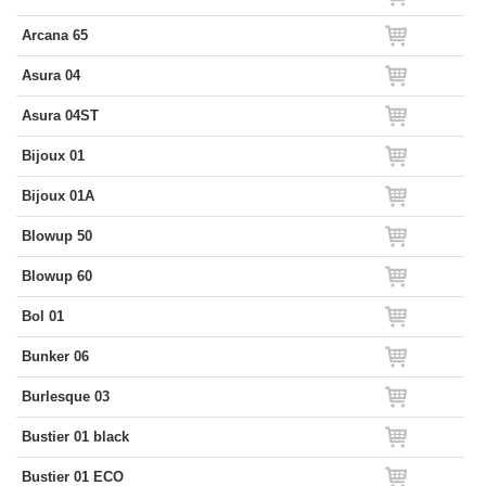
Arcana 65
Asura 04
Asura 04ST
Bijoux 01
Bijoux 01A
Blowup 50
Blowup 60
Bol 01
Bunker 06
Burlesque 03
Bustier 01 black
Bustier 01 ECO