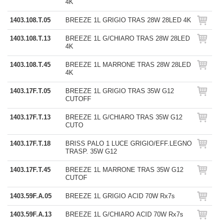
4K
1403.108.T.05
BREEZE 1L GRIGIO TRAS 28W 28LED 4K
1403.108.T.13
BREEZE 1L G/CHIARO TRAS 28W 28LED
4K
1403.108.T.45
BREEZE 1L MARRONE TRAS 28W 28LED
4K
1403.17F.T.05
BREEZE 1L GRIGIO TRAS 35W G12
CUTOFF
1403.17F.T.13
BREEZE 1L G/CHIARO TRAS 35W G12
CUTO
1403.17F.T.18
BRISS PALO 1 LUCE GRIGIO/EFF.LEGNO
TRASP. 35W G12
1403.17F.T.45
BREEZE 1L MARRONE TRAS 35W G12
CUTOF
1403.59F.A.05
BREEZE 1L GRIGIO ACID 70W Rx7s
1403.59F.A.13
BREEZE 1L G/CHIARO ACID 70W Rx7s