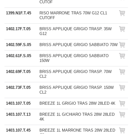
CUTOF
1399.N1F.T.45
RISO MARRONE TRAS 70W G12 CL1
CUTOFF
1402.17F.T.05
BRISS APPLIQUE GRIGIO TRASP. 35W
G12
1402.59F.S.05
BRISS APPLIQUE GRIGIO SABBIATO 70W
1402.61F.S.05
BRISS APPLIQUE GRIGIO SABBIATO
150W
1402.69F.T.05
BRISS APPLIQUE GRIGIO TRASP. 70W
CL2
1402.73F.T.05
BRISS APPLIQUE GRIGIO TRASP. 150W
CL2
1403.107.T.05
BREEZE 1L GRIGIO TRAS 28W 28LED 4K
1403.107.T.13
BREEZE 1L G/CHIARO TRAS 28W 28LED
4K
1403.107.T.45
BREEZE 1L MARRONE TRAS 28W 28LED