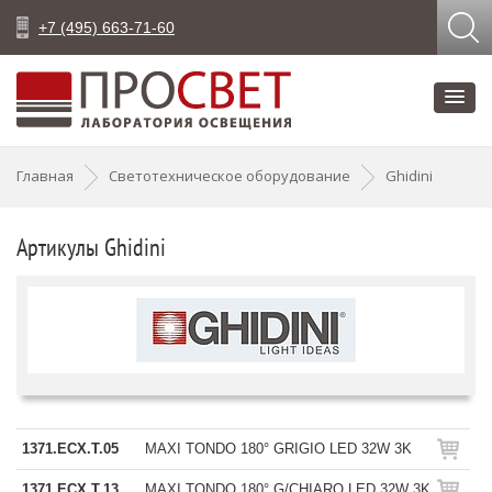
+7 (495) 663-71-60
Главная
Светотехническое оборудование
Ghidini
Артикулы Ghidini
1371.ECX.T.05
MAXI TONDO 180° GRIGIO LED 32W 3K
1371.ECX.T.13
MAXI TONDO 180° G/CHIARO LED 32W 3K