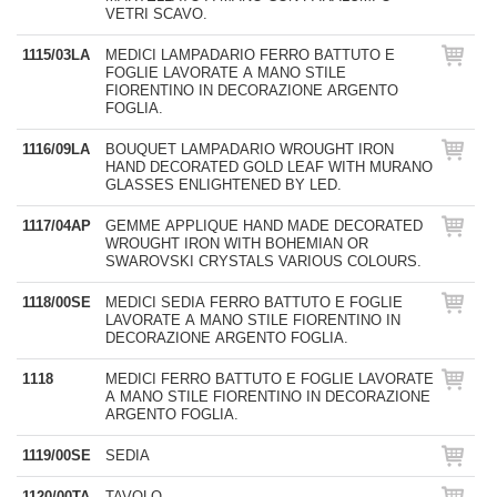
VETRI SCAVO.
1115/03LA
MEDICI LAMPADARIO FERRO BATTUTO E
FOGLIE LAVORATE A MANO STILE
FIORENTINO IN DECORAZIONE ARGENTO
FOGLIA.
1116/09LA
BOUQUET LAMPADARIO WROUGHT IRON
HAND DECORATED GOLD LEAF WITH MURANO
GLASSES ENLIGHTENED BY LED.
1117/04AP
GEMME APPLIQUE HAND MADE DECORATED
WROUGHT IRON WITH BOHEMIAN OR
SWAROVSKI CRYSTALS VARIOUS COLOURS.
1118/00SE
MEDICI SEDIA FERRO BATTUTO E FOGLIE
LAVORATE A MANO STILE FIORENTINO IN
DECORAZIONE ARGENTO FOGLIA.
1118
MEDICI FERRO BATTUTO E FOGLIE LAVORATE
A MANO STILE FIORENTINO IN DECORAZIONE
ARGENTO FOGLIA.
1119/00SE
SEDIA
1120/00TA
TAVOLO