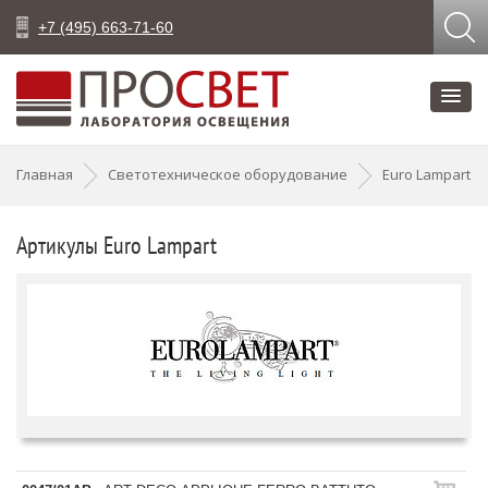
+7 (495) 663-71-60
Главная
Светотехническое оборудование
Euro Lampart
Артикулы Euro Lampart