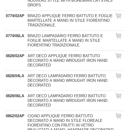
NOUVEAU STYLE WITH BOHEMIAN CRYSTALS
DROPS.
0774/02AP
BRAZO APPLIQUE FERRO BATTUTO E FOGLIE
MARTELLATE A MANO IN STILE FIORENTINO
TRADIZIONALE.
0774/06LA
BRAZO LAMPADARIO FERRO BATTUTO E
FOGLIE MARTELLATE A MANO IN STILE
FIORENTINO TRADIZIONALE.
0828/02AP
ART DECO APPLIQUE FERRO BATTUTO
DECORATO A MANO WROUGHT IRON HAND
DECORATED
0828/04LA
ART DECO LAMPADARIO FERRO BATTUTO
DECORATO A MANO WROUGHT IRON HAND
DECORATED
0828/06LA
ART DECO LAMPADARIO FERRO BATTUTO
DECORATO A MANO WROUGHT IRON HAND
DECORATED
0862/02AP
CIGNO APPLIQUE FERRO BATTUTO
DECORATO A MANO IN STILE FLOREALE
FIORENTINO CON FRUTTI IN VETRO
REALIZZATI A MANO. HANDMADE DECORATED