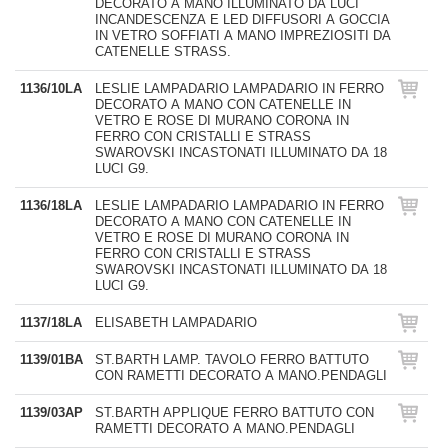
DECORATO A MANO ILLUMINATO DA LUCI
INCANDESCENZA E LED DIFFUSORI A GOCCIA
IN VETRO SOFFIATI A MANO IMPREZIOSITI DA
CATENELLE STRASS.
1136/10LA
LESLIE LAMPADARIO LAMPADARIO IN FERRO
DECORATO A MANO CON CATENELLE IN
VETRO E ROSE DI MURANO CORONA IN
FERRO CON CRISTALLI E STRASS
SWAROVSKI INCASTONATI ILLUMINATO DA 18
LUCI G9.
1136/18LA
LESLIE LAMPADARIO LAMPADARIO IN FERRO
DECORATO A MANO CON CATENELLE IN
VETRO E ROSE DI MURANO CORONA IN
FERRO CON CRISTALLI E STRASS
SWAROVSKI INCASTONATI ILLUMINATO DA 18
LUCI G9.
1137/18LA
ELISABETH LAMPADARIO
1139/01BA
ST.BARTH LAMP. TAVOLO FERRO BATTUTO
CON RAMETTI DECORATO A MANO.PENDAGLI
1139/03AP
ST.BARTH APPLIQUE FERRO BATTUTO CON
RAMETTI DECORATO A MANO.PENDAGLI