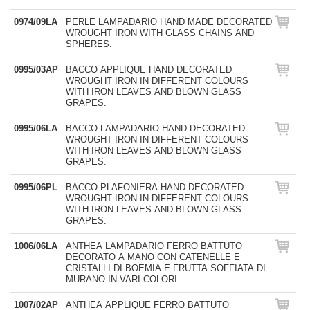
0974/09LA
PERLE LAMPADARIO HAND MADE DECORATED
WROUGHT IRON WITH GLASS CHAINS AND
SPHERES.
0995/03AP
BACCO APPLIQUE HAND DECORATED
WROUGHT IRON IN DIFFERENT COLOURS
WITH IRON LEAVES AND BLOWN GLASS
GRAPES.
0995/06LA
BACCO LAMPADARIO HAND DECORATED
WROUGHT IRON IN DIFFERENT COLOURS
WITH IRON LEAVES AND BLOWN GLASS
GRAPES.
0995/06PL
BACCO PLAFONIERA HAND DECORATED
WROUGHT IRON IN DIFFERENT COLOURS
WITH IRON LEAVES AND BLOWN GLASS
GRAPES.
1006/06LA
ANTHEA LAMPADARIO FERRO BATTUTO
DECORATO A MANO CON CATENELLE E
CRISTALLI DI BOEMIA E FRUTTA SOFFIATA DI
MURANO IN VARI COLORI.
1007/02AP
ANTHEA APPLIQUE FERRO BATTUTO