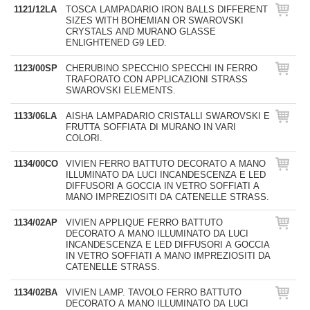
1121/12LA
TOSCA LAMPADARIO IRON BALLS DIFFERENT
SIZES WITH BOHEMIAN OR SWAROVSKI
CRYSTALS AND MURANO GLASSE
ENLIGHTENED G9 LED.
1123/00SP
CHERUBINO SPECCHIO SPECCHI IN FERRO
TRAFORATO CON APPLICAZIONI STRASS
SWAROVSKI ELEMENTS.
1133/06LA
AISHA LAMPADARIO CRISTALLI SWAROVSKI E
FRUTTA SOFFIATA DI MURANO IN VARI
COLORI.
1134/00CO
VIVIEN FERRO BATTUTO DECORATO A MANO
ILLUMINATO DA LUCI INCANDESCENZA E LED
DIFFUSORI A GOCCIA IN VETRO SOFFIATI A
MANO IMPREZIOSITI DA CATENELLE STRASS.
1134/02AP
VIVIEN APPLIQUE FERRO BATTUTO
DECORATO A MANO ILLUMINATO DA LUCI
INCANDESCENZA E LED DIFFUSORI A GOCCIA
IN VETRO SOFFIATI A MANO IMPREZIOSITI DA
CATENELLE STRASS.
1134/02BA
VIVIEN LAMP. TAVOLO FERRO BATTUTO
DECORATO A MANO ILLUMINATO DA LUCI