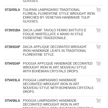
GLASSES.
0732/05LA
TULIPANI LAMPADARIO TRADITIONAL
FLOREAL FLORENTINE STYLE WROUGHT IRON
ENRICHED BY VENETIAN HANDMADE TULIP
GLASSES.
0739/01BA
DACIA LAMP. TAVOLO FERRO BATTUTO E
FOGLIE MARTELLATE A MANO IN STILE
FIORENTINO TRADIZIONALE.
0739/02AP
DACIA APPLIQUE DECORATED WROUGHT
IRON HANDMADE LEAFS IN TRADITIONAL
FLORENTINE STYLE.
0754/02AP
PIOGGIA APPLIQUE HANDMADE DECORATED
WROUGHT IRON IN ART NOUVEAU STYLE
WITH BOHEMIAN CRYSTALS DROPS.
0754/03LA
PIOGGIA LAMPADARIO HANDMADE
DECORATED WROUGHT IRON IN ART
NOUVEAU STYLE WITH BOHEMIAN CRYSTALS
DROPS.
0754/06LA
PIOGGIA LAMPADARIO HANDMADE
DECORATED WROUGHT IRON IN ART