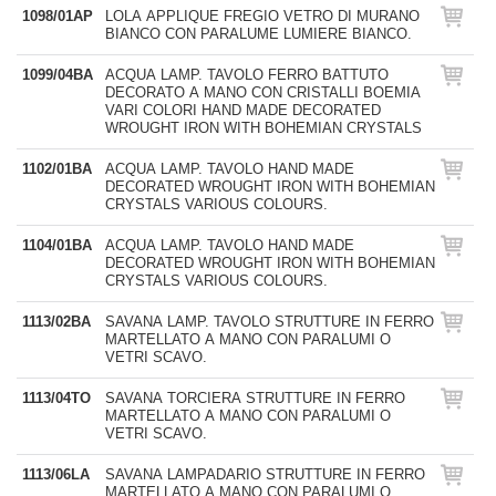
1098/01AP
LOLA APPLIQUE FREGIO VETRO DI MURANO
BIANCO CON PARALUME LUMIERE BIANCO.
1099/04BA
ACQUA LAMP. TAVOLO FERRO BATTUTO
DECORATO A MANO CON CRISTALLI BOEMIA
VARI COLORI HAND MADE DECORATED
WROUGHT IRON WITH BOHEMIAN CRYSTALS
1102/01BA
ACQUA LAMP. TAVOLO HAND MADE
DECORATED WROUGHT IRON WITH BOHEMIAN
CRYSTALS VARIOUS COLOURS.
1104/01BA
ACQUA LAMP. TAVOLO HAND MADE
DECORATED WROUGHT IRON WITH BOHEMIAN
CRYSTALS VARIOUS COLOURS.
1113/02BA
SAVANA LAMP. TAVOLO STRUTTURE IN FERRO
MARTELLATO A MANO CON PARALUMI O
VETRI SCAVO.
1113/04TO
SAVANA TORCIERA STRUTTURE IN FERRO
MARTELLATO A MANO CON PARALUMI O
VETRI SCAVO.
1113/06LA
SAVANA LAMPADARIO STRUTTURE IN FERRO
MARTELLATO A MANO CON PARALUMI O