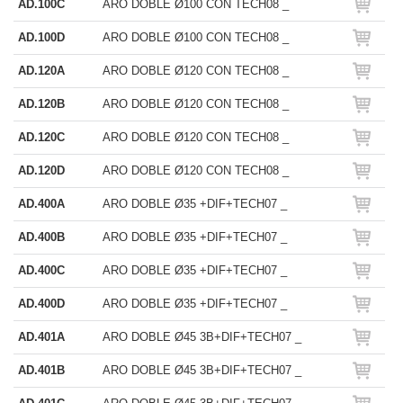
AD.100C
ARO DOBLE Ø100 CON TECH08 _
AD.100D
ARO DOBLE Ø100 CON TECH08 _
AD.120A
ARO DOBLE Ø120 CON TECH08 _
AD.120B
ARO DOBLE Ø120 CON TECH08 _
AD.120C
ARO DOBLE Ø120 CON TECH08 _
AD.120D
ARO DOBLE Ø120 CON TECH08 _
AD.400A
ARO DOBLE Ø35 +DIF+TECH07 _
AD.400B
ARO DOBLE Ø35 +DIF+TECH07 _
AD.400C
ARO DOBLE Ø35 +DIF+TECH07 _
AD.400D
ARO DOBLE Ø35 +DIF+TECH07 _
AD.401A
ARO DOBLE Ø45 3B+DIF+TECH07 _
AD.401B
ARO DOBLE Ø45 3B+DIF+TECH07 _