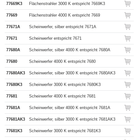
77669K3
Flächenstrahler 3000 K entspricht 7669K3
77669
Flächenstrahler 4000 K entspricht 7669
77671A
Scheinwerfer, silber entspricht 7671A
77671
Scheinwerfer entspricht 7671
77680A
Scheinwerfer, silber 4000 K entspricht 7680A
77680
Scheinwerfer 4000 K entspricht 7680
77680AK3
Scheinwerfer, silber 3000 K entspricht 7680AK3
77680K3
Scheinwerfer 3000 K entspricht 7680K3
77681
Scheinwerfer 4000 K entspricht 7681
77681A
Scheinwerfer, silber 4000 K entspricht 7681A
77681AK3
Scheinwerfer, silber 3000 K entspricht 7681AK3
77681K3
Scheinwerfer 3000 K entspricht 7681K3