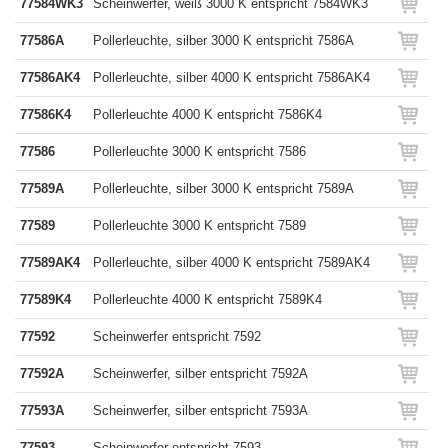
77584WK3
Scheinwerfer, weiß 3000 K entspricht 7584WK3
77586A
Pollerleuchte, silber 3000 K entspricht 7586A
77586AK4
Pollerleuchte, silber 4000 K entspricht 7586AK4
77586K4
Pollerleuchte 4000 K entspricht 7586K4
77586
Pollerleuchte 3000 K entspricht 7586
77589A
Pollerleuchte, silber 3000 K entspricht 7589A
77589
Pollerleuchte 3000 K entspricht 7589
77589AK4
Pollerleuchte, silber 4000 K entspricht 7589AK4
77589K4
Pollerleuchte 4000 K entspricht 7589K4
77592
Scheinwerfer entspricht 7592
77592A
Scheinwerfer, silber entspricht 7592A
77593A
Scheinwerfer, silber entspricht 7593A
77593
Scheinwerfer entspricht 7593