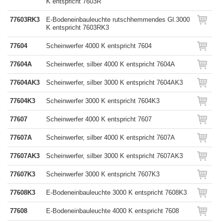
K entspricht 7603R
77603RK3
E-Bodeneinbauleuchte rutschhemmendes Gl.3000
K entspricht 7603RK3
77604
Scheinwerfer 4000 K entspricht 7604
77604A
Scheinwerfer, silber 4000 K entspricht 7604A
77604AK3
Scheinwerfer, silber 3000 K entspricht 7604AK3
77604K3
Scheinwerfer 3000 K entspricht 7604K3
77607
Scheinwerfer 4000 K entspricht 7607
77607A
Scheinwerfer, silber 4000 K entspricht 7607A
77607AK3
Scheinwerfer, silber 3000 K entspricht 7607AK3
77607K3
Scheinwerfer 3000 K entspricht 7607K3
77608K3
E-Bodeneinbauleuchte 3000 K entspricht 7608K3
77608
E-Bodeneinbauleuchte 4000 K entspricht 7608