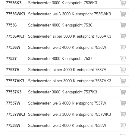
77536K3
Scheinwerfer 3000 K entspricht 7536K3
77536WK3
Scheinwerfer, weiß 3000 K entspricht 7536WK3
77536
Scheinwerfer 4000 K entspricht 7536
77536AK3
Scheinwerfer, silber 3000 K entspricht 7536AK3
77536W
Scheinwerfer, weiß 4000 K entspricht 7536W
77537
Scheinwerfer 4000 K entspricht 7537
77537A
Scheinwerfer, silber 4000 K entspricht 7537A
77537AK3
Scheinwerfer, silber 3000 K entspricht 7537AK3
77537K3
Scheinwerfer 3000 K entspricht 7537K3
77537W
Scheinwerfer, weiß 4000 K entspricht 7537W
77537WK3
Scheinwerfer, weiß 3000 K entspricht 7537WK3
77538W
Scheinwerfer, weiß 4000 K entspricht 7538W