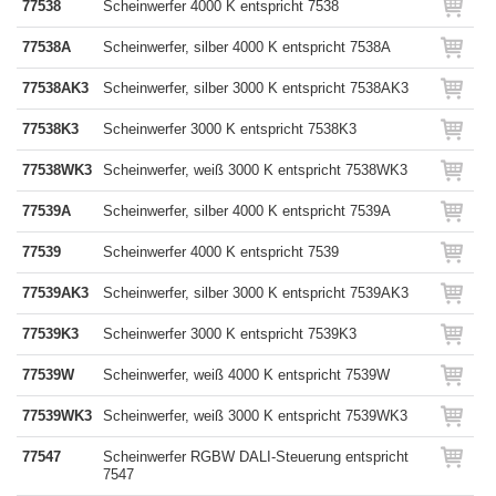
77538
Scheinwerfer 4000 K entspricht 7538
77538A
Scheinwerfer, silber 4000 K entspricht 7538A
77538AK3
Scheinwerfer, silber 3000 K entspricht 7538AK3
77538K3
Scheinwerfer 3000 K entspricht 7538K3
77538WK3
Scheinwerfer, weiß 3000 K entspricht 7538WK3
77539A
Scheinwerfer, silber 4000 K entspricht 7539A
77539
Scheinwerfer 4000 K entspricht 7539
77539AK3
Scheinwerfer, silber 3000 K entspricht 7539AK3
77539K3
Scheinwerfer 3000 K entspricht 7539K3
77539W
Scheinwerfer, weiß 4000 K entspricht 7539W
77539WK3
Scheinwerfer, weiß 3000 K entspricht 7539WK3
77547
Scheinwerfer RGBW DALI-Steuerung entspricht
7547