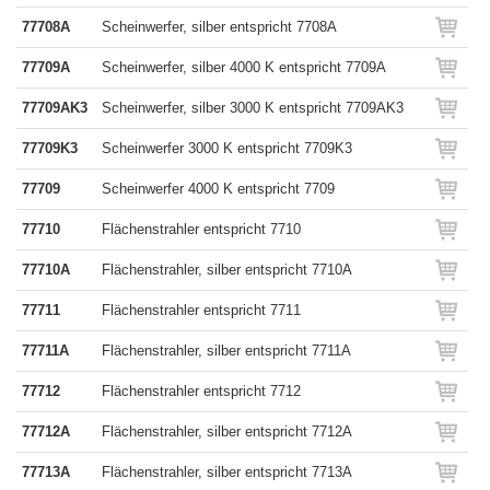
77708A
Scheinwerfer, silber entspricht 7708A
77709A
Scheinwerfer, silber 4000 K entspricht 7709A
77709AK3
Scheinwerfer, silber 3000 K entspricht 7709AK3
77709K3
Scheinwerfer 3000 K entspricht 7709K3
77709
Scheinwerfer 4000 K entspricht 7709
77710
Flächenstrahler entspricht 7710
77710A
Flächenstrahler, silber entspricht 7710A
77711
Flächenstrahler entspricht 7711
77711A
Flächenstrahler, silber entspricht 7711A
77712
Flächenstrahler entspricht 7712
77712A
Flächenstrahler, silber entspricht 7712A
77713A
Flächenstrahler, silber entspricht 7713A