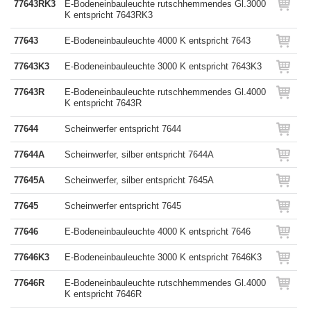
77643RK3
E-Bodeneinbauleuchte rutschhemmendes Gl.3000
K entspricht 7643RK3
77643
E-Bodeneinbauleuchte 4000 K entspricht 7643
77643K3
E-Bodeneinbauleuchte 3000 K entspricht 7643K3
77643R
E-Bodeneinbauleuchte rutschhemmendes Gl.4000
K entspricht 7643R
77644
Scheinwerfer entspricht 7644
77644A
Scheinwerfer, silber entspricht 7644A
77645A
Scheinwerfer, silber entspricht 7645A
77645
Scheinwerfer entspricht 7645
77646
E-Bodeneinbauleuchte 4000 K entspricht 7646
77646K3
E-Bodeneinbauleuchte 3000 K entspricht 7646K3
77646R
E-Bodeneinbauleuchte rutschhemmendes Gl.4000
K entspricht 7646R