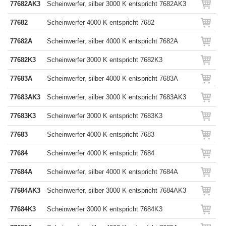
77682AK3
Scheinwerfer, silber 3000 K entspricht 7682AK3
77682
Scheinwerfer 4000 K entspricht 7682
77682A
Scheinwerfer, silber 4000 K entspricht 7682A
77682K3
Scheinwerfer 3000 K entspricht 7682K3
77683A
Scheinwerfer, silber 4000 K entspricht 7683A
77683AK3
Scheinwerfer, silber 3000 K entspricht 7683AK3
77683K3
Scheinwerfer 3000 K entspricht 7683K3
77683
Scheinwerfer 4000 K entspricht 7683
77684
Scheinwerfer 4000 K entspricht 7684
77684A
Scheinwerfer, silber 4000 K entspricht 7684A
77684AK3
Scheinwerfer, silber 3000 K entspricht 7684AK3
77684K3
Scheinwerfer 3000 K entspricht 7684K3