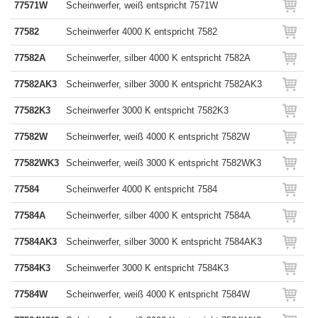
77571W
Scheinwerfer, weiß entspricht 7571W
77582
Scheinwerfer 4000 K entspricht 7582
77582A
Scheinwerfer, silber 4000 K entspricht 7582A
77582AK3
Scheinwerfer, silber 3000 K entspricht 7582AK3
77582K3
Scheinwerfer 3000 K entspricht 7582K3
77582W
Scheinwerfer, weiß 4000 K entspricht 7582W
77582WK3
Scheinwerfer, weiß 3000 K entspricht 7582WK3
77584
Scheinwerfer 4000 K entspricht 7584
77584A
Scheinwerfer, silber 4000 K entspricht 7584A
77584AK3
Scheinwerfer, silber 3000 K entspricht 7584AK3
77584K3
Scheinwerfer 3000 K entspricht 7584K3
77584W
Scheinwerfer, weiß 4000 K entspricht 7584W