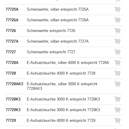
77725A
Scheinwerfer, silber entspricht 7725A
77726A
Scheinwerfer, silber entspricht 7726A
77726
Scheinwerfer entspricht 7726
77727A
Scheinwerfer, silber entspricht 7727A
77727
Scheinwerfer entspricht 7727
77728A
E-Aufsatzleuchte, silber 4000 K entspricht 7728A
77728
E-Aufsatzleuchte 4000 K entspricht 7728
77728AK3
E-Aufsatzleuchte, silber 3000 K entspricht
7728AK3
77728K3
E-Aufsatzleuchte 3000 K entspricht 7728K3
77729K3
E-Aufsatzleuchte 3000 K entspricht 7729K3
77729
E-Aufsatzleuchte 4000 K entspricht 7729