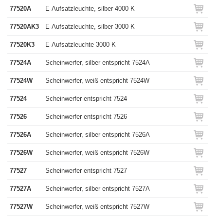
77520A
E-Aufsatzleuchte, silber 4000 K
77520AK3
E-Aufsatzleuchte, silber 3000 K
77520K3
E-Aufsatzleuchte 3000 K
77524A
Scheinwerfer, silber entspricht 7524A
77524W
Scheinwerfer, weiß entspricht 7524W
77524
Scheinwerfer entspricht 7524
77526
Scheinwerfer entspricht 7526
77526A
Scheinwerfer, silber entspricht 7526A
77526W
Scheinwerfer, weiß entspricht 7526W
77527
Scheinwerfer entspricht 7527
77527A
Scheinwerfer, silber entspricht 7527A
77527W
Scheinwerfer, weiß entspricht 7527W