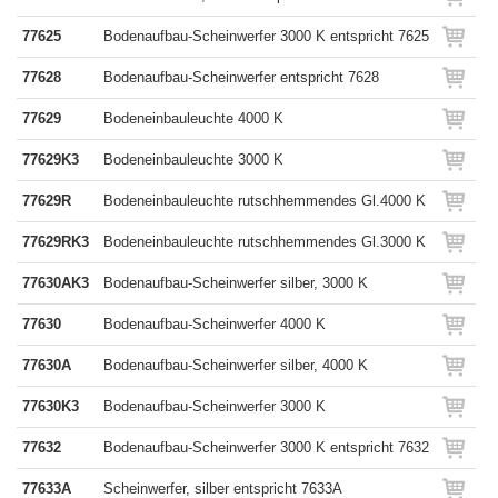
77625
Bodenaufbau-Scheinwerfer 3000 K entspricht 7625
77628
Bodenaufbau-Scheinwerfer entspricht 7628
77629
Bodeneinbauleuchte 4000 K
77629K3
Bodeneinbauleuchte 3000 K
77629R
Bodeneinbauleuchte rutschhemmendes Gl.4000 K
77629RK3
Bodeneinbauleuchte rutschhemmendes Gl.3000 K
77630AK3
Bodenaufbau-Scheinwerfer silber, 3000 K
77630
Bodenaufbau-Scheinwerfer 4000 K
77630A
Bodenaufbau-Scheinwerfer silber, 4000 K
77630K3
Bodenaufbau-Scheinwerfer 3000 K
77632
Bodenaufbau-Scheinwerfer 3000 K entspricht 7632
77633A
Scheinwerfer, silber entspricht 7633A