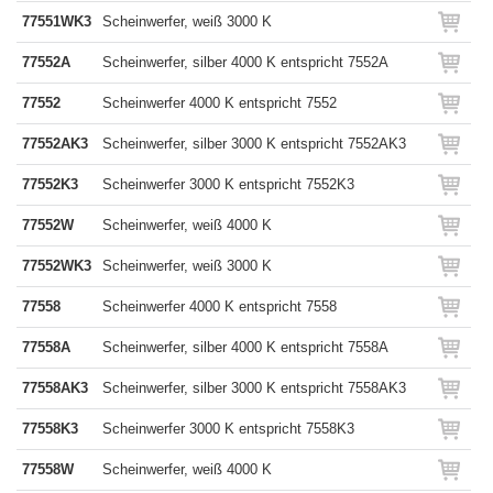
77551WK3
Scheinwerfer, weiß 3000 K
77552A
Scheinwerfer, silber 4000 K entspricht 7552A
77552
Scheinwerfer 4000 K entspricht 7552
77552AK3
Scheinwerfer, silber 3000 K entspricht 7552AK3
77552K3
Scheinwerfer 3000 K entspricht 7552K3
77552W
Scheinwerfer, weiß 4000 K
77552WK3
Scheinwerfer, weiß 3000 K
77558
Scheinwerfer 4000 K entspricht 7558
77558A
Scheinwerfer, silber 4000 K entspricht 7558A
77558AK3
Scheinwerfer, silber 3000 K entspricht 7558AK3
77558K3
Scheinwerfer 3000 K entspricht 7558K3
77558W
Scheinwerfer, weiß 4000 K