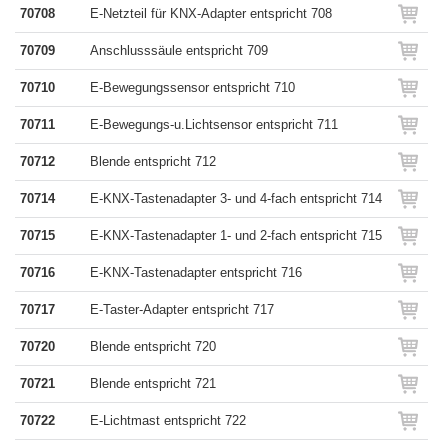
70708
E-Netzteil für KNX-Adapter entspricht 708
70709
Anschlusssäule entspricht 709
70710
E-Bewegungssensor entspricht 710
70711
E-Bewegungs-u.Lichtsensor entspricht 711
70712
Blende entspricht 712
70714
E-KNX-Tastenadapter 3- und 4-fach entspricht 714
70715
E-KNX-Tastenadapter 1- und 2-fach entspricht 715
70716
E-KNX-Tastenadapter entspricht 716
70717
E-Taster-Adapter entspricht 717
70720
Blende entspricht 720
70721
Blende entspricht 721
70722
E-Lichtmast entspricht 722