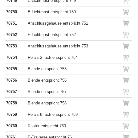
70749
E-Lichtmast entspricht 749
70750
E-Lichtmast entspricht 750
70751
Anschlussgehäuse entspricht 751
70752
E-Lichtmast entspricht 752
70753
Anschlussgehäuse entspricht 753
70754
Relais 2-fach entspricht 754
70755
Blende entspricht 755
70756
Blende entspricht 756
70757
Blende entspricht 757
70758
Blende entspricht 758
70759
Relais 8-fach entspricht 759
70760
Raster entspricht 760
70761
E-Traverse entspricht 761