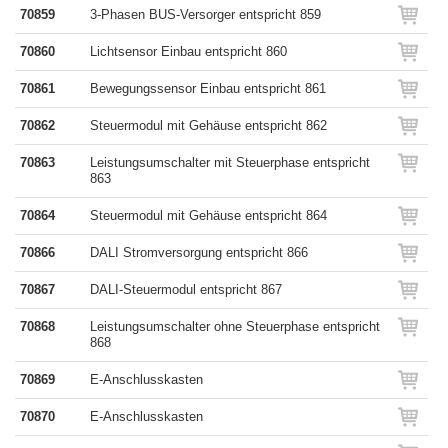
70859
3-Phasen BUS-Versorger entspricht 859
70860
Lichtsensor Einbau entspricht 860
70861
Bewegungssensor Einbau entspricht 861
70862
Steuermodul mit Gehäuse entspricht 862
70863
Leistungsumschalter mit Steuerphase entspricht
863
70864
Steuermodul mit Gehäuse entspricht 864
70866
DALI Stromversorgung entspricht 866
70867
DALI-Steuermodul entspricht 867
70868
Leistungsumschalter ohne Steuerphase entspricht
868
70869
E-Anschlusskasten
70870
E-Anschlusskasten