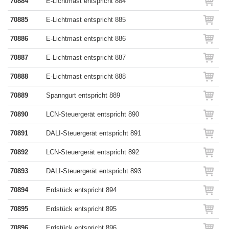
70884
E-Lichtmast entspricht 884
70885
E-Lichtmast entspricht 885
70886
E-Lichtmast entspricht 886
70887
E-Lichtmast entspricht 887
70888
E-Lichtmast entspricht 888
70889
Spanngurt entspricht 889
70890
LCN-Steuergerät entspricht 890
70891
DALI-Steuergerät entspricht 891
70892
LCN-Steuergerät entspricht 892
70893
DALI-Steuergerät entspricht 893
70894
Erdstück entspricht 894
70895
Erdstück entspricht 895
70896
Erdstück entspricht 896