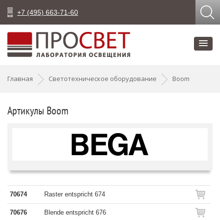
+7 (495) 663-71-60
Главная
Светотехническое оборудование
Boom
Артикулы Boom
70674
Raster entspricht 674
70676
Blende entspricht 676