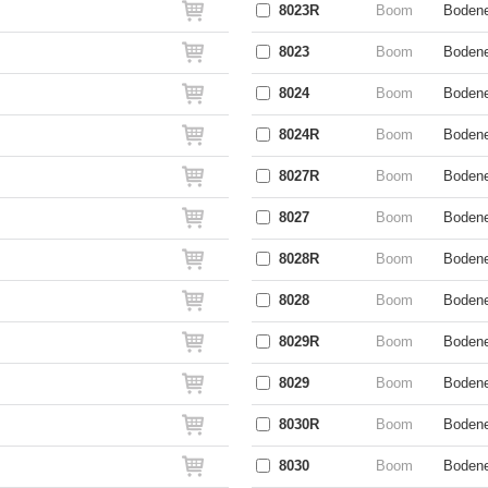
8023R
Boom
Bodene
8023
Boom
Bodene
8024
Boom
Bodene
8024R
Boom
Bodene
8027R
Boom
Bodene
8027
Boom
Bodene
8028R
Boom
Bodene
8028
Boom
Bodene
8029R
Boom
Bodene
8029
Boom
Bodene
8030R
Boom
Bodene
8030
Boom
Bodene