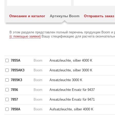
Описание и каталог
Артикулы Boom
Отправить заказ
В этом разделе представлен полный перечень продукции Boom и 
(с помощью заявки)
Вашу спецификацию для расчета окончательной
7855A
Boom
Ansatzleuchte, silber 4000 K
7855AK3
Boom
Ansatzleuchte, silber 3000 K
7855K3
Boom
Ansatzleuchte 3000 K
7856
Boom
Ansatzleuchte Ersatz für 9437
7857
Boom
Ansatzleuchte Ersatz für 9471
7858A
Boom
Aufsatzleuchte, silber 4000 K