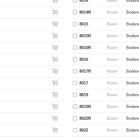
8014
Boom
Bodene
8014R
Boom
Bodene
8015
Boom
Bodene
8015R
Boom
Bodene
8016R
Boom
Bodene
8016
Boom
Bodene
8017R
Boom
Bodene
8017
Boom
Bodene
8019
Boom
Bodene
8019R
Boom
Bodene
8022R
Boom
Bodene
8022
Boom
Bodene