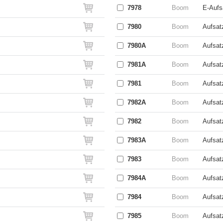
7978
Boom
E-Aufs
7980
Boom
Aufsat
7980A
Boom
Aufsatz
7981A
Boom
Aufsatz
7981
Boom
Aufsat
7982A
Boom
Aufsatz
7982
Boom
Aufsat
7983A
Boom
Aufsatz
7983
Boom
Aufsat
7984A
Boom
Aufsatz
7984
Boom
Aufsat
7985
Boom
Aufsat