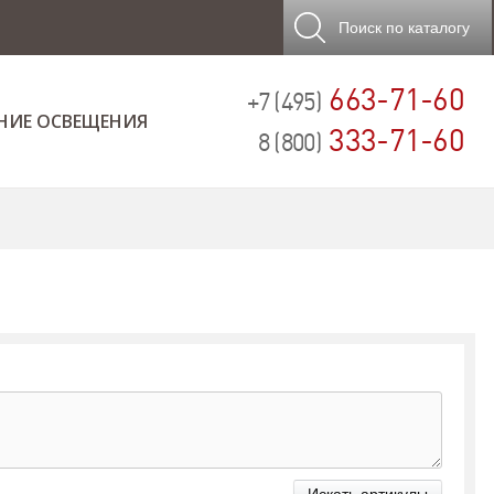
Поиск
по каталогу
663-71-60
+7 (495)
НИЕ ОСВЕЩЕНИЯ
333-71-60
8 (800)