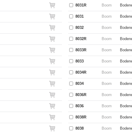
8031R
Boom
Bodene
8031
Boom
Bodene
8032
Boom
Bodene
8032R
Boom
Bodene
8033R
Boom
Bodene
8033
Boom
Bodene
8034R
Boom
Bodene
8034
Boom
Bodene
8036R
Boom
Bodene
8036
Boom
Bodene
8038R
Boom
Bodene
8038
Boom
Bodene