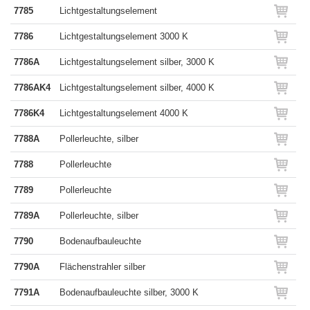
7785
Lichtgestaltungselement
7786
Lichtgestaltungselement 3000 K
7786A
Lichtgestaltungselement silber, 3000 K
7786AK4
Lichtgestaltungselement silber, 4000 K
7786K4
Lichtgestaltungselement 4000 K
7788A
Pollerleuchte, silber
7788
Pollerleuchte
7789
Pollerleuchte
7789A
Pollerleuchte, silber
7790
Bodenaufbauleuchte
7790A
Flächenstrahler silber
7791A
Bodenaufbauleuchte silber, 3000 K