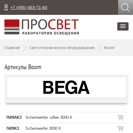
+7 (495) 663-71-60
Главная
Светотехническое оборудование
Boom
Артикулы Boom
7689AK3
Scheinwerfer, silber 3000 K
7689K3
Scheinwerfer 3000 K