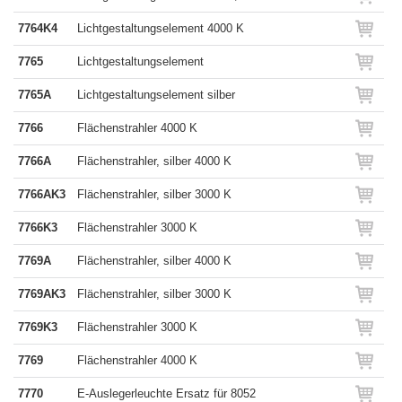
7764K4
Lichtgestaltungselement 4000 K
7765
Lichtgestaltungselement
7765A
Lichtgestaltungselement silber
7766
Flächenstrahler 4000 K
7766A
Flächenstrahler, silber 4000 K
7766AK3
Flächenstrahler, silber 3000 K
7766K3
Flächenstrahler 3000 K
7769A
Flächenstrahler, silber 4000 K
7769AK3
Flächenstrahler, silber 3000 K
7769K3
Flächenstrahler 3000 K
7769
Flächenstrahler 4000 K
7770
E-Auslegerleuchte Ersatz für 8052