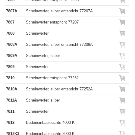
7807A
Scheinwerfer, silber entspricht 77207A
7807
Scheinwerfer entspricht 77207
7808
Scheinwerfer
7808A
Scheinwerfer, silber entspricht 77209A
7809A
Scheinwerfer, silber
7809
Scheinwerfer
7810
Scheinwerfer entspricht 77252
7810A
Scheinwerfer, silber entspricht 77252A
7811A
Scheinwerfer, silber
7811
Scheinwerfer
7812
Bodeneinbauleuchte 4000 K
7812K3
Bodeneinbauleuchte 3000 K