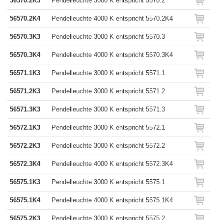
56570.2K3
Pendelleuchte 3000 K entspricht 5570.2
56570.2K4
Pendelleuchte 4000 K entspricht 5570.2K4
56570.3K3
Pendelleuchte 3000 K entspricht 5570.3
56570.3K4
Pendelleuchte 4000 K entspricht 5570.3K4
56571.1K3
Pendelleuchte 3000 K entspricht 5571.1
56571.2K3
Pendelleuchte 3000 K entspricht 5571.2
56571.3K3
Pendelleuchte 3000 K entspricht 5571.3
56572.1K3
Pendelleuchte 3000 K entspricht 5572.1
56572.2K3
Pendelleuchte 3000 K entspricht 5572.2
56572.3K4
Pendelleuchte 4000 K entspricht 5572.3K4
56575.1K3
Pendelleuchte 3000 K entspricht 5575.1
56575.1K4
Pendelleuchte 4000 K entspricht 5575.1K4
56575.2K3
Pendelleuchte 3000 K entspricht 5575.2