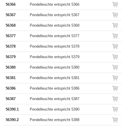
56366
Pendelleuchte entspricht 5366
56367
Pendelleuchte entspricht 5367
56368
Pendelleuchte entspricht 5368
56377
Pendelleuchte entspricht 5377
56378
Pendelleuchte entspricht 5378
56379
Pendelleuchte entspricht 5379
56380
Pendelleuchte entspricht 5380
56381
Pendelleuchte entspricht 5381
56386
Pendelleuchte entspricht 5386
56387
Pendelleuchte entspricht 5387
56390.1
Pendelleuchte entspricht 5390
56390.2
Pendelleuchte entspricht 5388