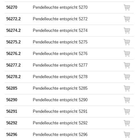
56270
Pendelleuchte entspricht 5270
56272.2
Pendelleuchte entspricht 5272
56274.2
Pendelleuchte entspricht 5274
56275.2
Pendelleuchte entspricht 5275
56276.2
Pendelleuchte entspricht 5276
56277.2
Pendelleuchte entspricht 5277
56278.2
Pendelleuchte entspricht 5278
56285
Pendelleuchte entspricht 5285
56290
Pendelleuchte entspricht 5290
56291
Pendelleuchte entspricht 5291
56292
Pendelleuchte entspricht 5292
56296
Pendelleuchte entspricht 5296