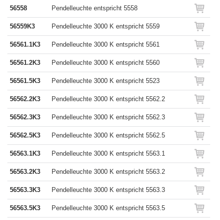
56558
Pendelleuchte entspricht 5558
56559K3
Pendelleuchte 3000 K entspricht 5559
56561.1K3
Pendelleuchte 3000 K entspricht 5561
56561.2K3
Pendelleuchte 3000 K entspricht 5560
56561.5K3
Pendelleuchte 3000 K entspricht 5523
56562.2K3
Pendelleuchte 3000 K entspricht 5562.2
56562.3K3
Pendelleuchte 3000 K entspricht 5562.3
56562.5K3
Pendelleuchte 3000 K entspricht 5562.5
56563.1K3
Pendelleuchte 3000 K entspricht 5563.1
56563.2K3
Pendelleuchte 3000 K entspricht 5563.2
56563.3K3
Pendelleuchte 3000 K entspricht 5563.3
56563.5K3
Pendelleuchte 3000 K entspricht 5563.5