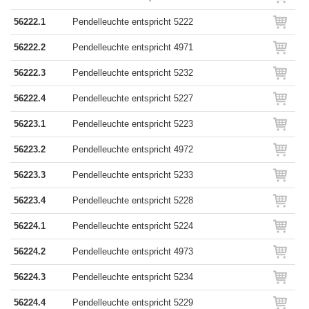
56222.1
Pendelleuchte entspricht 5222
56222.2
Pendelleuchte entspricht 4971
56222.3
Pendelleuchte entspricht 5232
56222.4
Pendelleuchte entspricht 5227
56223.1
Pendelleuchte entspricht 5223
56223.2
Pendelleuchte entspricht 4972
56223.3
Pendelleuchte entspricht 5233
56223.4
Pendelleuchte entspricht 5228
56224.1
Pendelleuchte entspricht 5224
56224.2
Pendelleuchte entspricht 4973
56224.3
Pendelleuchte entspricht 5234
56224.4
Pendelleuchte entspricht 5229