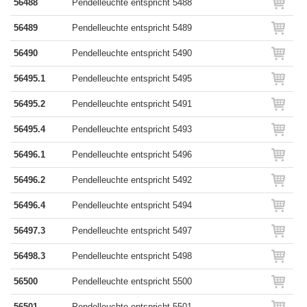
56488
Pendelleuchte entspricht 5488
56489
Pendelleuchte entspricht 5489
56490
Pendelleuchte entspricht 5490
56495.1
Pendelleuchte entspricht 5495
56495.2
Pendelleuchte entspricht 5491
56495.4
Pendelleuchte entspricht 5493
56496.1
Pendelleuchte entspricht 5496
56496.2
Pendelleuchte entspricht 5492
56496.4
Pendelleuchte entspricht 5494
56497.3
Pendelleuchte entspricht 5497
56498.3
Pendelleuchte entspricht 5498
56500
Pendelleuchte entspricht 5500
56501
Pendelleuchte entspricht 5501