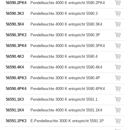
56590.2PK4
Pendelleuchte 4000 K entspricht 5590.2PK4
56590.3K3
Pendelleuchte 3000 K entspricht 5590.3
56590.3K4
Pendelleuchte 4000 K entspricht 5590.3K4
56590.3PK3
Pendelleuchte 3000 K entspricht 5590.3P
56590.3PK4
Pendelleuchte 4000 K entspricht 5590.3PK4
56590.4K3
Pendelleuchte 3000 K entspricht 5590.4
56590.4K4
Pendelleuchte 4000 K entspricht 5590.4K4
56590.4PK3
Pendelleuchte 3000 K entspricht 5590.4P
56590.4PK4
Pendelleuchte 4000 K entspricht 5590.4PK4
56591.1K3
Pendelleuchte 3000 K entspricht 5591.1
56591.1K4
Pendelleuchte 4000 K entspricht 5591.1K4
56591.1PK3
E-Pendelleuchte 3000 K entspricht 5591.1P