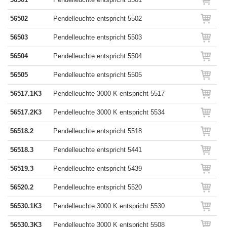
56502
Pendelleuchte entspricht 5502
56503
Pendelleuchte entspricht 5503
56504
Pendelleuchte entspricht 5504
56505
Pendelleuchte entspricht 5505
56517.1K3
Pendelleuchte 3000 K entspricht 5517
56517.2K3
Pendelleuchte 3000 K entspricht 5534
56518.2
Pendelleuchte entspricht 5518
56518.3
Pendelleuchte entspricht 5441
56519.3
Pendelleuchte entspricht 5439
56520.2
Pendelleuchte entspricht 5520
56530.1K3
Pendelleuchte 3000 K entspricht 5530
56530.3K3
Pendelleuchte 3000 K entspricht 5508