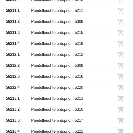
56211.1
Pendelleuchte entspricht 5211
56211.2
Pendelleuchte entspricht 5308
56211.3
Pendelleuchte entspricht 5215
56211.4
Pendelleuchte entspricht 5219
56212.1
Pendelleuchte entspricht 5212
56212.2
Pendelleuchte entspricht 5309
56212.3
Pendelleuchte entspricht 5216
56212.4
Pendelleuchte entspricht 5220
56213.1
Pendelleuchte entspricht 5213
56213.2
Pendelleuchte entspricht 5310
56213.3
Pendelleuchte entspricht 5217
56213.4
Pendelleuchte entspricht 5221