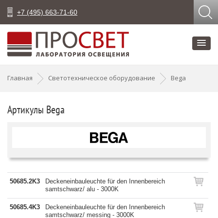
+7 (495) 663-71-60
Главная
Светотехническое оборудование
Bega
Артикулы Bega
50685.2K3
Deckeneinbauleuchte für den Innenbereich
samtschwarz/ alu - 3000K
50685.4K3
Deckeneinbauleuchte für den Innenbereich
samtschwarz/ messing - 3000K