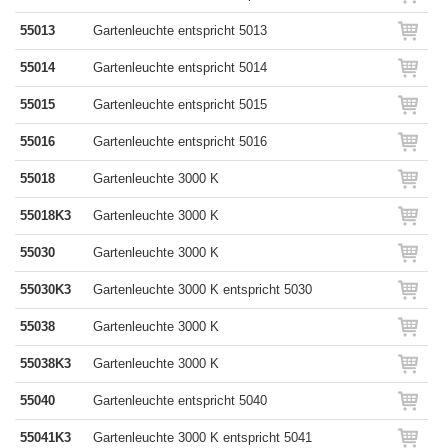
55013
Gartenleuchte entspricht 5013
55014
Gartenleuchte entspricht 5014
55015
Gartenleuchte entspricht 5015
55016
Gartenleuchte entspricht 5016
55018
Gartenleuchte 3000 K
55018K3
Gartenleuchte 3000 K
55030
Gartenleuchte 3000 K
55030K3
Gartenleuchte 3000 K entspricht 5030
55038
Gartenleuchte 3000 K
55038K3
Gartenleuchte 3000 K
55040
Gartenleuchte entspricht 5040
55041K3
Gartenleuchte 3000 K entspricht 5041