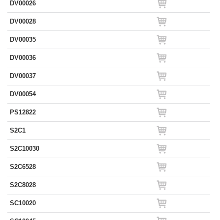
DV00026
DV00028
DV00035
DV00036
DV00037
DV00054
PS12822
S2C1
S2C10030
S2C6528
S2C8028
SC10020