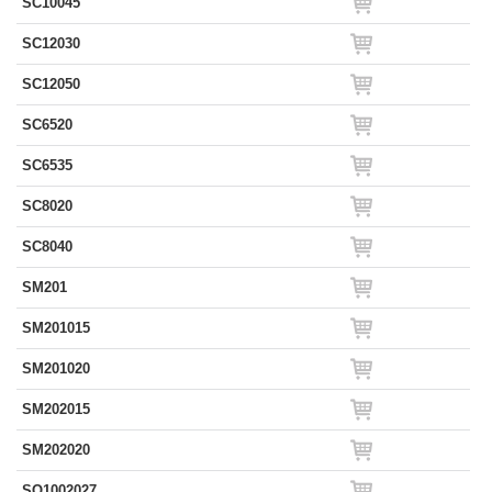
SC10045
SC12030
SC12050
SC6520
SC6535
SC8020
SC8040
SM201
SM201015
SM201020
SM202015
SM202020
SO1002027