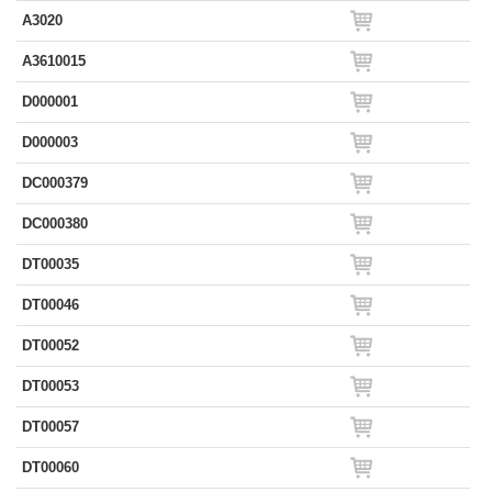
A3020
A3610015
D000001
D000003
DC000379
DC000380
DT00035
DT00046
DT00052
DT00053
DT00057
DT00060