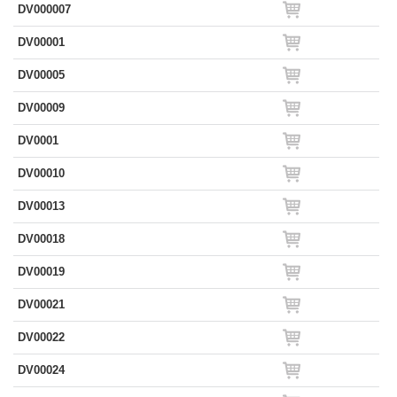
DV000007
DV00001
DV00005
DV00009
DV0001
DV00010
DV00013
DV00018
DV00019
DV00021
DV00022
DV00024