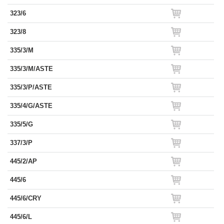
323/6
323/8
335/3/M
335/3/M/ASTE
335/3/P/ASTE
335/4/G/ASTE
335/5/G
337/3/P
445/2/AP
445/6
445/6/CRY
445/6/L