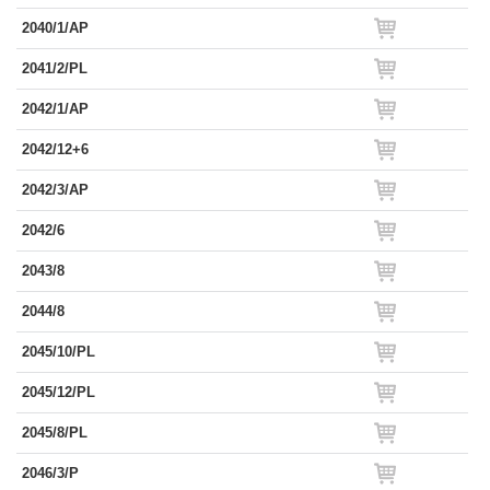
2040/1/AP
2041/2/PL
2042/1/AP
2042/12+6
2042/3/AP
2042/6
2043/8
2044/8
2045/10/PL
2045/12/PL
2045/8/PL
2046/3/P