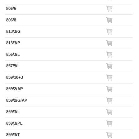
806/6
806/8
813/3/G
813/3/P
856/3/L
857/5/L
859/10+3
859/2/AP
859/2/G/AP
859/3/L
859/3/PL
859/3/T