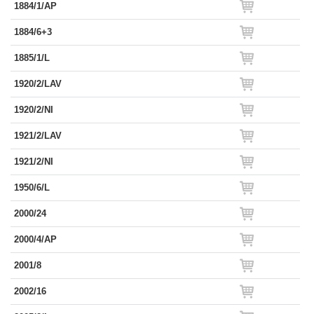
1884/1/AP
1884/6+3
1885/1/L
1920/2/LAV
1920/2/NI
1921/2/LAV
1921/2/NI
1950/6/L
2000/24
2000/4/AP
2001/8
2002/16