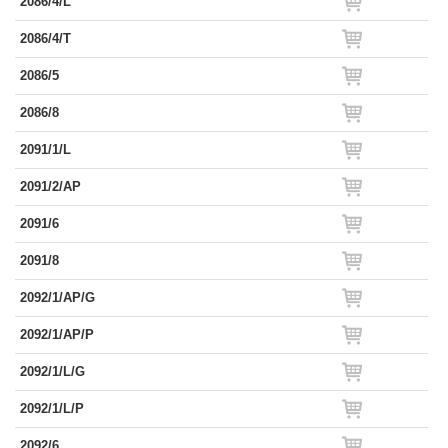
2086/4/L
2086/4/T
2086/5
2086/8
2091/1/L
2091/2/AP
2091/6
2091/8
2092/1/AP/G
2092/1/AP/P
2092/1/L/G
2092/1/L/P
2092/6