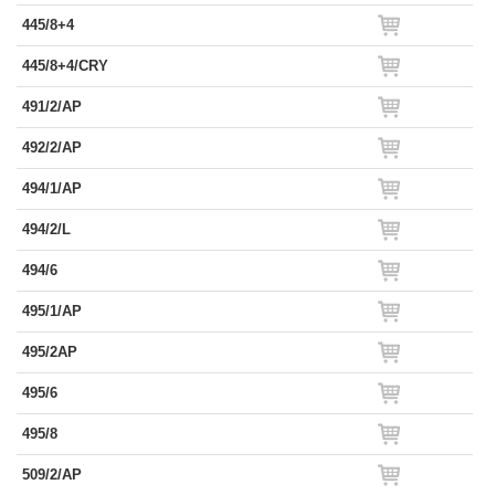
445/8+4
445/8+4/CRY
491/2/AP
492/2/AP
494/1/AP
494/2/L
494/6
495/1/AP
495/2AP
495/6
495/8
509/2/AP