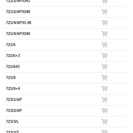
721/2/AP/D41
721/2/AP/D48
721/4/AP/D.48
721/4/AP/D48
721/6
721/6+3
721/643
721/8
721/8+4
723/1/AP
723/2/AP
723/3/L
723/3/T