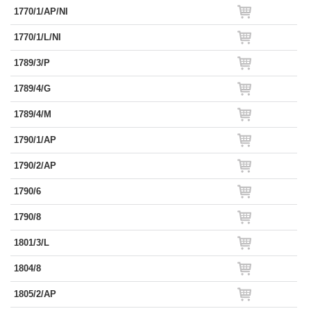
1770/1/AP/NI
1770/1/L/NI
1789/3/P
1789/4/G
1789/4/M
1790/1/AP
1790/2/AP
1790/6
1790/8
1801/3/L
1804/8
1805/2/AP