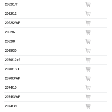
2062/1/T
2062/12
2062/2/AP
2062/6
2062/8
2065/30
2070/12+6
2070/13/T
2070/3/AP
2074/10
2074/3/AP
2074/3/L