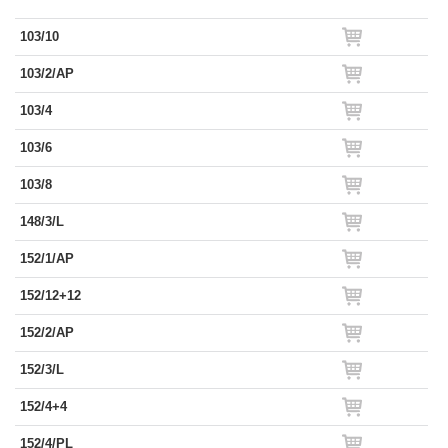
103/10
103/2/AP
103/4
103/6
103/8
148/3/L
152/1/AP
152/12+12
152/2/AP
152/3/L
152/4+4
152/4/PL