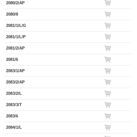
2080/2/AP
2080/8
2081/1/L/G
2081/1/L/P
2081/2/AP
2081/6
2083/1/AP
2083/2/AP
2083/2/L
2083/3/T
2083/6
2084/1/L