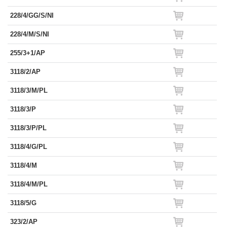
228/4/GG/S/NI
228/4/M/S/NI
255/3+1/AP
3118/2/AP
3118/3/M/PL
3118/3/P
3118/3/P/PL
3118/4/G/PL
3118/4/M
3118/4/M/PL
3118/5/G
323/2/AP