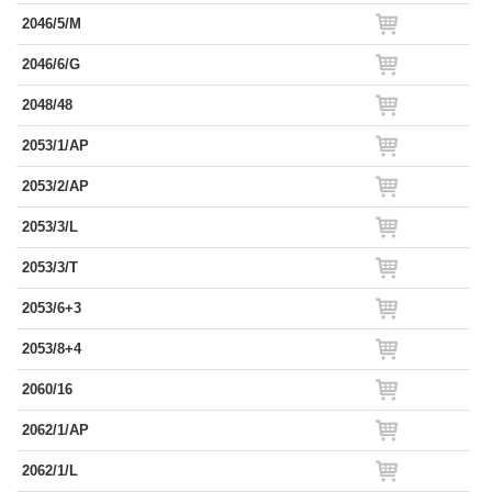
2046/5/M
2046/6/G
2048/48
2053/1/AP
2053/2/AP
2053/3/L
2053/3/T
2053/6+3
2053/8+4
2060/16
2062/1/AP
2062/1/L