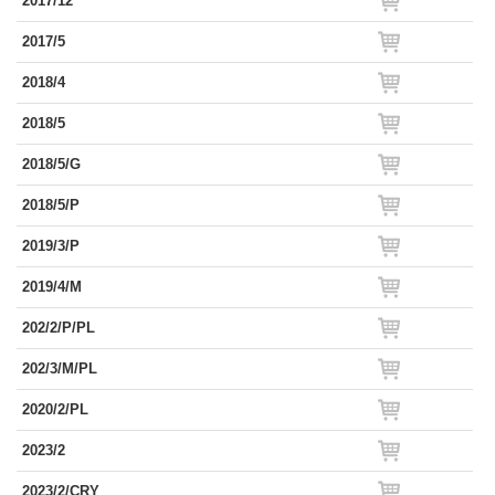
2017/12
2017/5
2018/4
2018/5
2018/5/G
2018/5/P
2019/3/P
2019/4/M
202/2/P/PL
202/3/M/PL
2020/2/PL
2023/2
2023/2/CRY