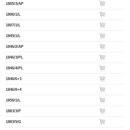
1805/3/AP
1806/1/L
1807/1/L
1845/1/L
1846/2/AP
1846/3/PL
1846/4/PL
1846/6+3
1846/8+4
1850/1/L
1883/3/P
1883/5/G