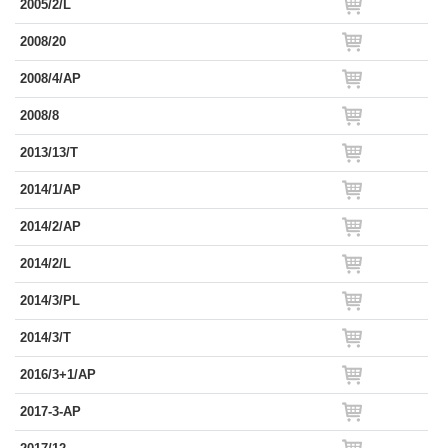
2005/2/L
2008/20
2008/4/AP
2008/8
2013/13/T
2014/1/AP
2014/2/AP
2014/2/L
2014/3/PL
2014/3/T
2016/3+1/AP
2017-3-AP