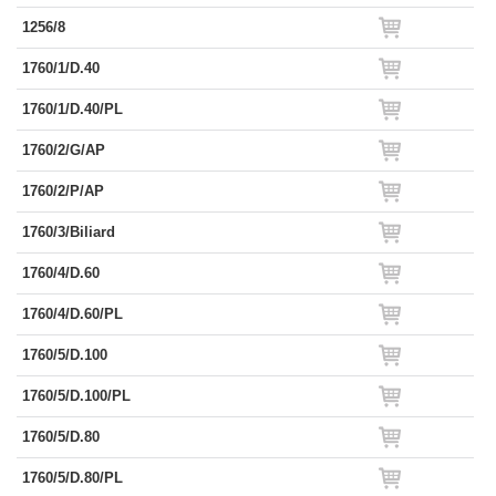
1256/8
1760/1/D.40
1760/1/D.40/PL
1760/2/G/AP
1760/2/P/AP
1760/3/Biliard
1760/4/D.60
1760/4/D.60/PL
1760/5/D.100
1760/5/D.100/PL
1760/5/D.80
1760/5/D.80/PL