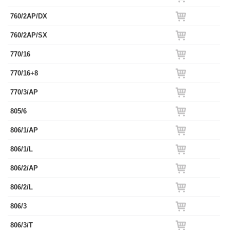
760/2AP/DX
760/2AP/SX
770/16
770/16+8
770/3/AP
805/6
806/1/AP
806/1/L
806/2/AP
806/2/L
806/3
806/3/T