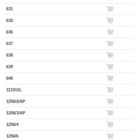
631
632
636
637
638
639
640
1133/1/L
1256/2/AP
1256/3/AP
1256/4
1256/6