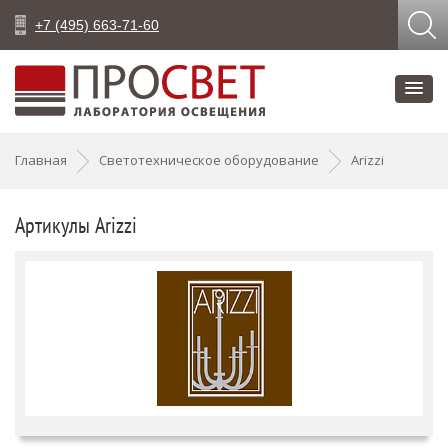
+7 (495) 663-71-60
Главная
Светотехническое оборудование
Arizzi
Артикулы Arizzi