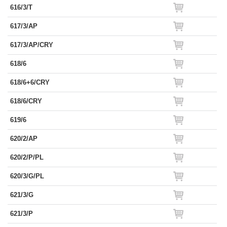
616/3/T
617/3/AP
617/3/AP/CRY
618/6
618/6+6/CRY
618/6/CRY
619/6
620/2/AP
620/2/P/PL
620/3/G/PL
621/3/G
621/3/P