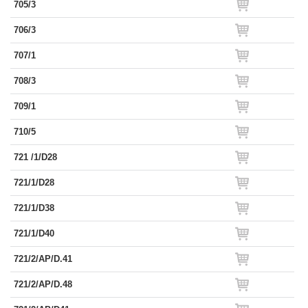
705/3
706/3
707/1
708/3
709/1
710/5
721 /1/D28
721/1/D28
721/1/D38
721/1/D40
721/2/AP/D.41
721/2/AP/D.48