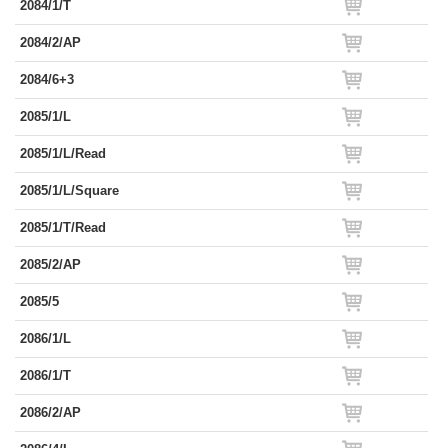
2084/1/T
2084/2/AP
2084/6+3
2085/1/L
2085/1/L/Read
2085/1/L/Square
2085/1/T/Read
2085/2/AP
2085/5
2086/1/L
2086/1/T
2086/2/AP