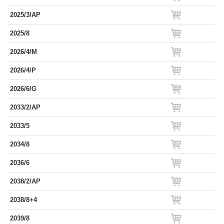
2025/3/AP
2025/8
2026/4/M
2026/4/P
2026/6/G
2033/2/AP
2033/5
2034/8
2036/6
2038/2/AP
2038/8+4
2039/8