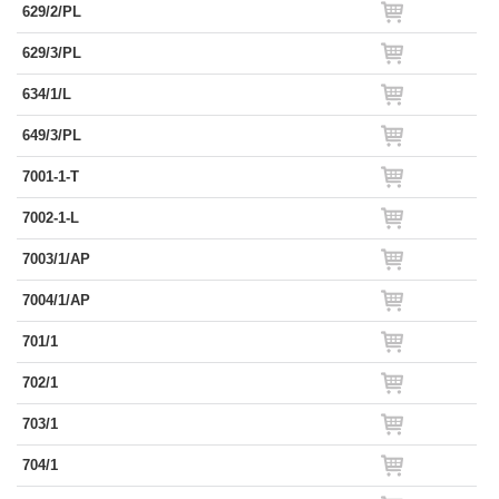
629/2/PL
629/3/PL
634/1/L
649/3/PL
7001-1-T
7002-1-L
7003/1/AP
7004/1/AP
701/1
702/1
703/1
704/1