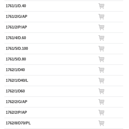
1761/1/D.40
1761/2/G/AP
1761/2/P/AP
1761/4/D.60
1761/5/D.100
1761/5/D.80
1762/1/D40
1762/1/D40/L
1762/1/D60
1762/2/G/AP
1762/2/P/AP
1762/8/D70/PL