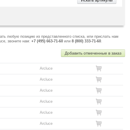
ать любую позицию из представленного списка, или прислать нам
uce, звоните нам:
+7 (495) 663-71-60
или
8 (800) 333-71-60
.
Добавить отмеченные в заказ
Arcluce
Arcluce
Arcluce
Arcluce
Arcluce
Arcluce