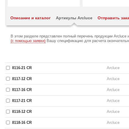
Описание и каталог
Артикулы Arcluce
Отправить зак
В этом разделе представлен полный перечень продукции Arcluce 
(с помощью заявки)
Вашу спецификацию для расчета окончательной
8116-21 CR
Arcluce
8117-12 CR
Arcluce
8117-16 CR
Arcluce
8117-21 CR
Arcluce
8118-12 CR
Arcluce
8118-16 CR
Arcluce