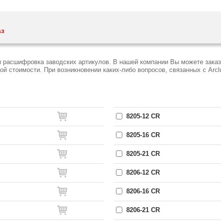
аз
и расшифровка заводских артикулов. В нашей компании Вы можете заказ
 стоимости. При возникновении каких-либо вопросов, связанных с Arcl
8205-12 CR
8205-16 CR
8205-21 CR
8206-12 CR
8206-16 CR
8206-21 CR