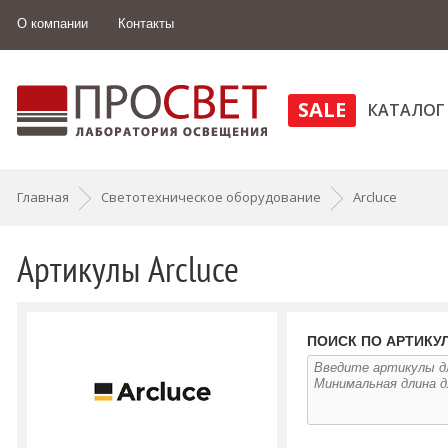
О компании
Контакты
SALE
КАТАЛОГ
Главная
Светотехническое оборудование
Arcluce
Артикулы Arcluce
ПОИСК ПО АРТИКУ