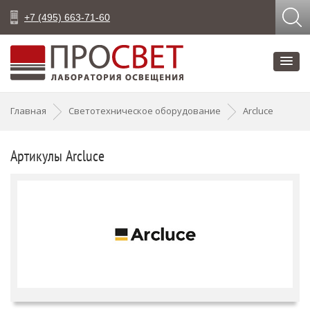
+7 (495) 663-71-60
Главная
Светотехническое оборудование
Arcluce
Артикулы Arcluce