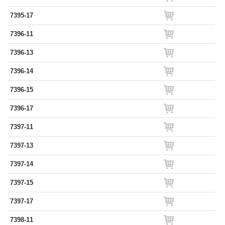
7395-17
7396-11
7396-13
7396-14
7396-15
7396-17
7397-11
7397-13
7397-14
7397-15
7397-17
7398-11