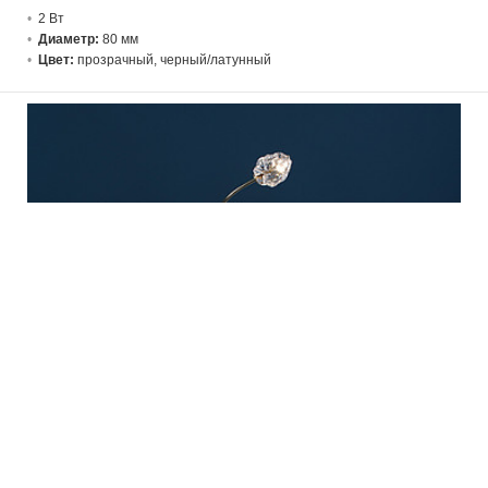
2 В
т
Диаметр:
80 мм
Цвет:
прозрачный, черный/латунный