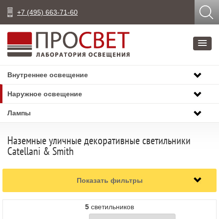
+7 (495) 663-71-60
Внутреннее освещение
Наружное освещение
Лампы
Наземные уличные декоративные светильники
Catellani & Smith
Показать фильтры
5
светильников