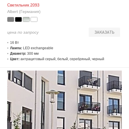
Светильник 2093
Albert (Германия)
цена по запросу
ЗАКАЗАТЬ
16 В
т
Лампа:
LED exchangeable
Диаметр:
300 мм
Цвет:
антрацитовый серый, белый, серебряный, черный