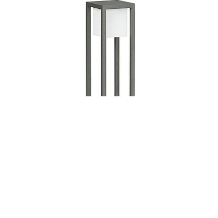
Светильник 2281
Albert (Германия)