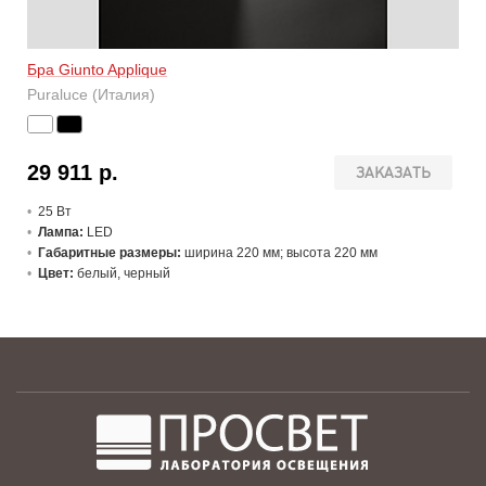
Бра Giunto Applique
Puraluce (Италия)
29 911 р.
ЗАКАЗАТЬ
25 В
т
Лампа:
LED
Габаритные размеры:
ширина 220 мм; высота 220 мм
Цвет:
белый, черный