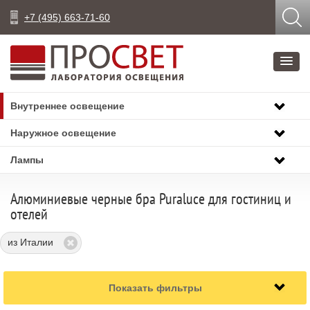
+7 (495) 663-71-60
Внутреннее освещение
Наружное освещение
Лампы
Алюминиевые черные бра Puraluce для гостиниц и
отелей
из Италии
Показать фильтры