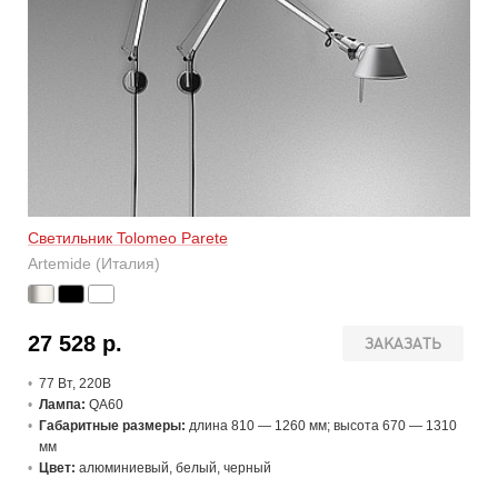
Светильник Tolomeo Parete
Artemide (Италия)
27 528 р.
ЗАКАЗАТЬ
77 В
т
, 220В
Лампа:
QA60
Габаритные размеры:
длина 810 — 1260 мм; высота 670 — 1310
мм
Цвет:
алюминиевый, белый, черный