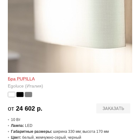
Бра PUPILLA
Egoluce (Италия)
от
24 602 р.
ЗАКАЗАТЬ
10 В
т
Лампа:
LED
Габаритные размеры:
ширина 330 мм; высота 170 мм
Цвет:
белый, жемчужно-серый, черный