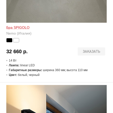
Бра SPIGOLO
Nemo (Италия)
32 660 р.
ЗАКАЗАТЬ
14 В
т
Лампа:
linear LED
Габаритные размеры:
ширина 360 мм; высота 110 мм
Цвет:
белый, черный