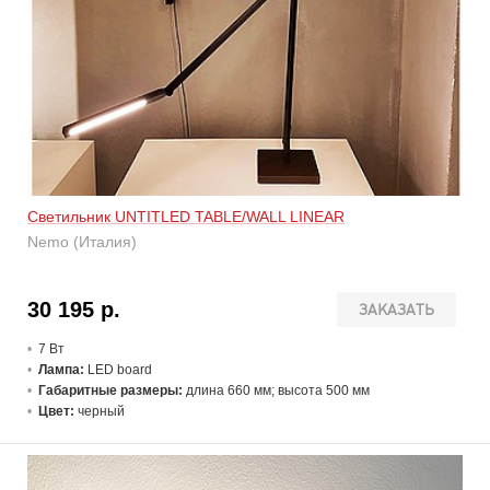
Светильник UNTITLED TABLE/WALL LINEAR
Nemo (Италия)
30 195 р.
ЗАКАЗАТЬ
7 В
т
Лампа:
LED board
Габаритные размеры:
длина 660 мм; высота 500 мм
Цвет:
черный