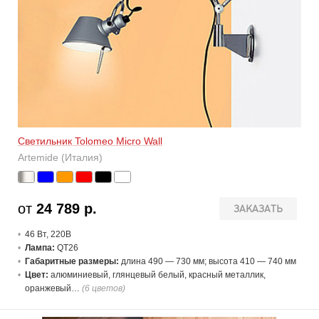
Светильник Tolomeo Micro Wall
Artemide (Италия)
от
24 789 р.
ЗАКАЗАТЬ
46 В
т
, 220В
Лампа:
QT26
Габаритные размеры:
длина 490 — 730 мм; высота 410 — 740 мм
Цвет:
алюминиевый, глянцевый белый, красный металлик,
оранжевый…
(6 цветов)