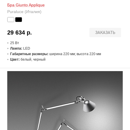
Бра Giunto Applique
Puraluce (Италия)
29 634 р.
ЗАКАЗАТЬ
25 В
т
Лампа:
LED
Габаритные размеры:
ширина 220 мм; высота 220 мм
Цвет:
белый, черный