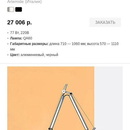
Artemide (Италия)
27 006 р.
ЗАКАЗАТЬ
77 В
т
, 220В
Лампа:
QA60
Габаритные размеры:
длина 710 — 1060 мм; высота 570 — 1110
мм
Цвет:
алюминиевый, черный