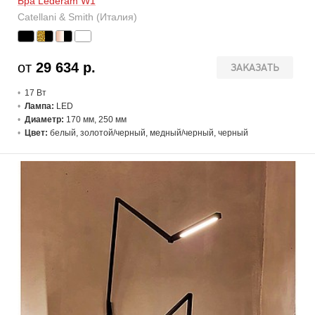
Бра Lederam W1
Catellani & Smith (Италия)
от
29 634 р.
ЗАКАЗАТЬ
17 В
т
Лампа:
LED
Диаметр:
170 мм, 250 мм
Цвет:
белый, золотой/черный, медный/черный, черный