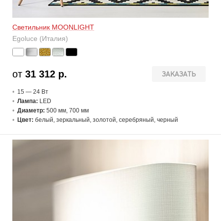
Светильник MOONLIGHT
Egoluce (Италия)
от
31 312 р.
ЗАКАЗАТЬ
15 — 24 В
т
Лампа:
LED
Диаметр:
500 мм, 700 мм
Цвет:
белый, зеркальный, золотой, серебряный, черный