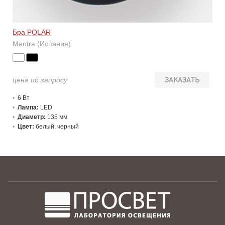
Бра POLAR
Mantra (Испания)
цена по запросу
ЗАКАЗАТЬ
6 В
т
Лампа:
LED
Диаметр:
135 мм
Цвет:
белый, черный