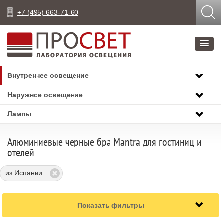
+7 (495) 663-71-60
Внутреннее освещение
Наружное освещение
Лампы
Алюминиевые черные бра Mantra для гостиниц и
отелей
из Испании
Показать фильтры