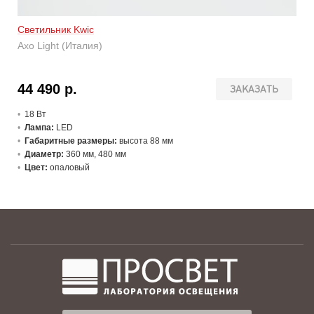
Светильник Kwic
Axo Light (Италия)
44 490 р.
ЗАКАЗАТЬ
18 В
т
Лампа:
LED
Габаритные размеры:
высота 88 мм
Диаметр:
360 мм, 480 мм
Цвет:
опаловый