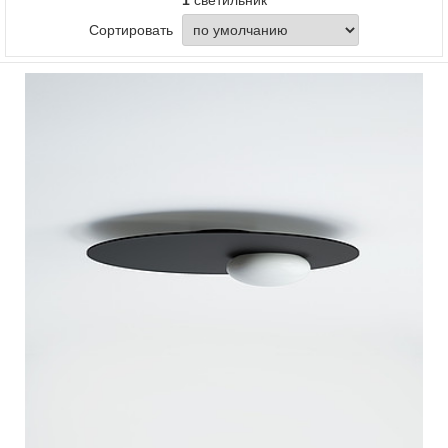
1
светильник
Сортировать