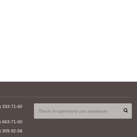
) 333-71-60
) 663-71-60
) 309-92-58