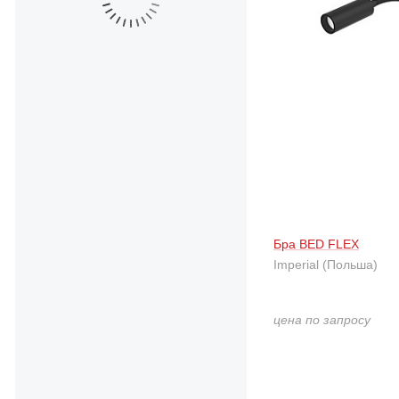
Бра BED FLEX
Imperial (Польша)
цена по запросу