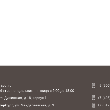
-svet.ru
8 (800
аботы:
понедельник - пятница с 9:00 до 18:00
 ул. Душинская, д.18, корпус 1
+7 (495
тербург
, ул. Менделеевская, д. 9
+7 (812