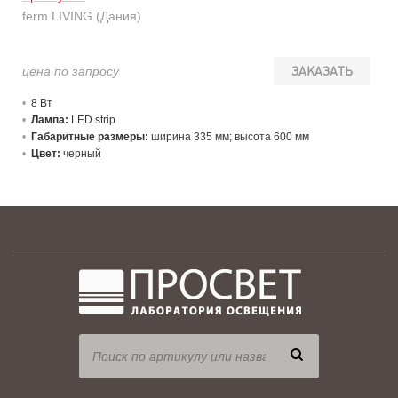
ferm LIVING (Дания)
цена по запросу
ЗАКАЗАТЬ
8 В
т
Лампа:
LED strip
Габаритные размеры:
ширина 335 мм; высота 600 мм
Цвет:
черный