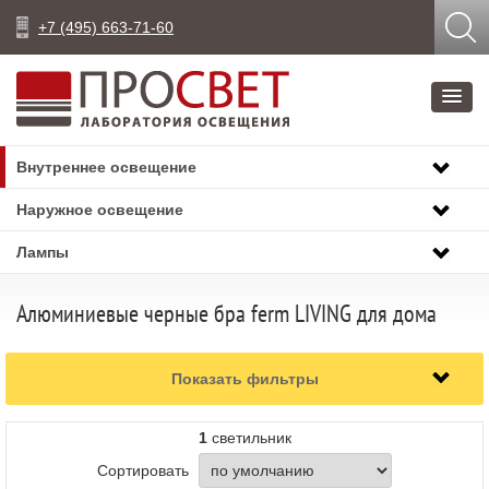
+7 (495) 663-71-60
Внутреннее освещение
Наружное освещение
Лампы
Алюминиевые черные бра ferm LIVING для дома
Показать фильтры
1
светильник
Сортировать