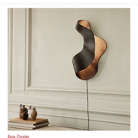
Бра Oyster