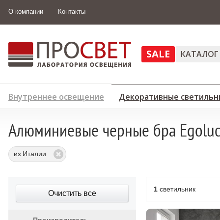
О компании
Контакты
SALE
КАТАЛОГ
Внутреннее освещение
Декоративные светильн
Алюминиевые черные бра Egoluc
из Италии
1
светильник
Очистить все