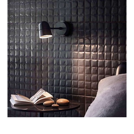
Светильник Counterbalance spot
Luce Plan (Италия)