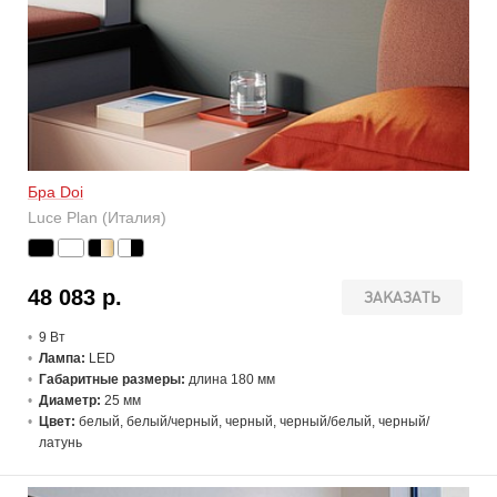
Бра Doi
Luce Plan (Италия)
48 083 р.
ЗАКАЗАТЬ
9 В
т
Лампа:
LED
Габаритные размеры:
длина 180 мм
Диаметр:
25 мм
Цвет:
белый, белый/черный, черный, черный/белый, черный/
латунь