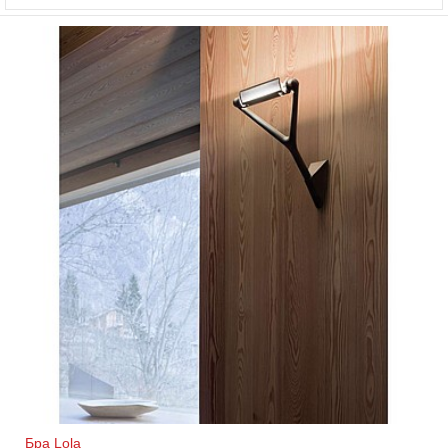
Бра Lola