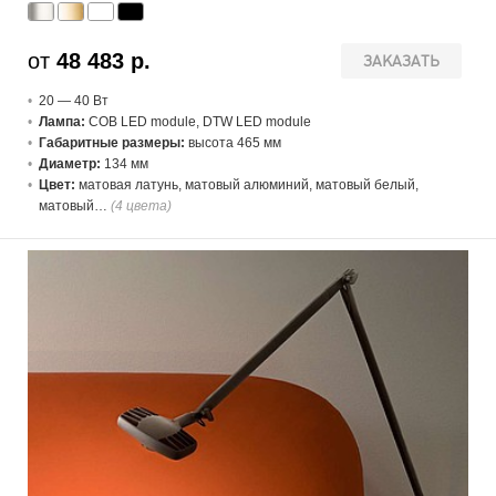
от
48 483 р.
ЗАКАЗАТЬ
20 — 40 В
т
Лампа:
COB LED module, DTW LED module
Габаритные размеры:
высота 465 мм
Диаметр:
134 мм
Цвет:
матовая латунь, матовый алюминий, матовый белый,
матовый…
(4 цвета)