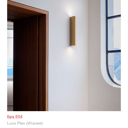
Бра E04
Luce Plan (Италия)