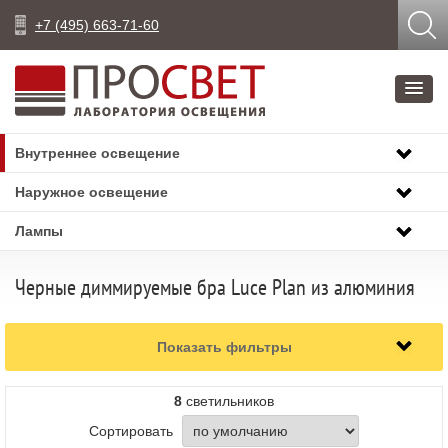
+7 (495) 663-71-60
Внутреннее освещение
Наружное освещение
Лампы
Черные диммируемые бра Luce Plan из алюминия
Показать фильтры
8
светильников
Сортировать