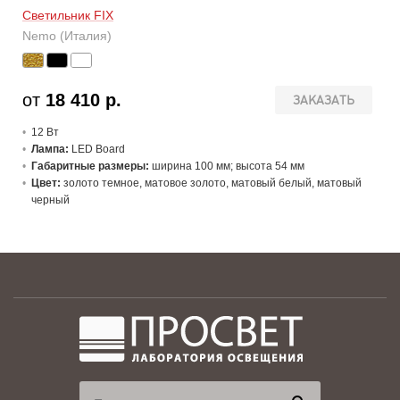
Светильник FIX
Nemo (Италия)
от
18 410 р.
ЗАКАЗАТЬ
12 В
т
Лампа:
LED Board
Габаритные размеры:
ширина 100 мм; высота 54 мм
Цвет:
золото темное, матовое золото, матовый белый, матовый
черный