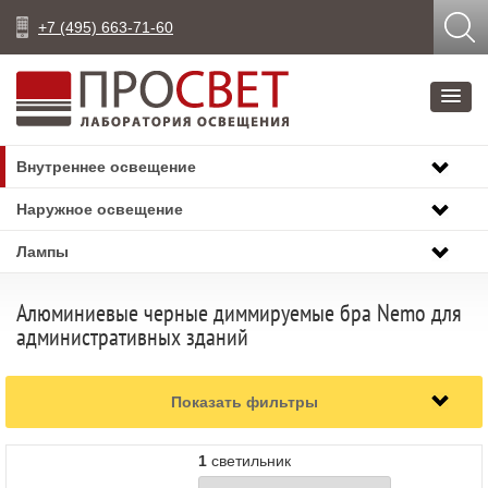
+7 (495) 663-71-60
Внутреннее освещение
Наружное освещение
Лампы
Алюминиевые черные диммируемые бра Nemo для
административных зданий
Показать фильтры
1
светильник