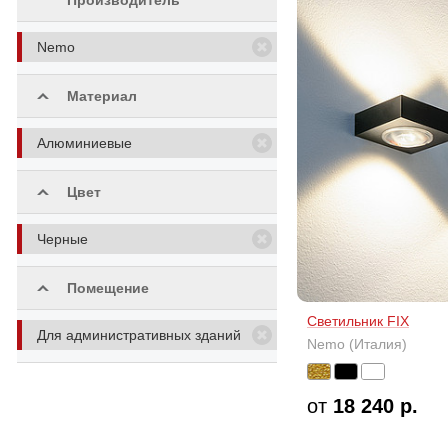
Производитель
Nemo
Материал
Алюминиевые
Цвет
Черные
Помещение
Светильник FIX
Для административных зданий
Nemo (Италия)
от
18 240 р.