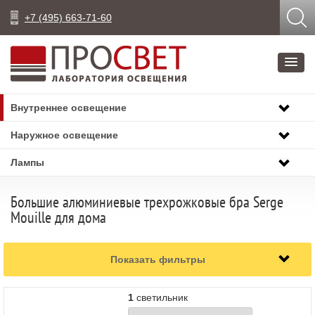
+7 (495) 663-71-60
Внутреннее освещение
Наружное освещение
Лампы
Большие алюминиевые трехрожковые бра Serge
Mouille для дома
Показать фильтры
1
светильник