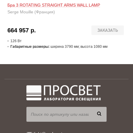
Бра 3 ROTATING STRAIGHT ARMS WALL LAMP
Serge Mouille (Франция)
664 957 р.
ЗАКАЗАТЬ
126 В
т
Габаритные размеры:
ширина 3790 мм; высота 1080 мм