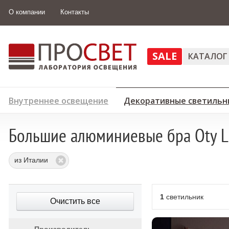
О компании
Контакты
SALE
КАТАЛОГ
Внутреннее освещение
Декоративные светильн
Большие алюминиевые бра Oty L
из Италии
1
светильник
Очистить все