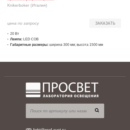
Knikerboker (Италия)
цена по запросу
ЗАКАЗАТЬ
20 В
т
Лампа:
LED COB
Габаритные размеры:
ширина 300 мм; высота 1500 мм
light@prof-svet.ru