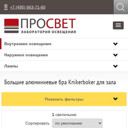
+7 (495) 663-71-60
Внутреннее освещение
Наружное освещение
Лампы
Большие алюминиевые бра Knikerboker для зала
Показать фильтры
1
светильник
Сортировать