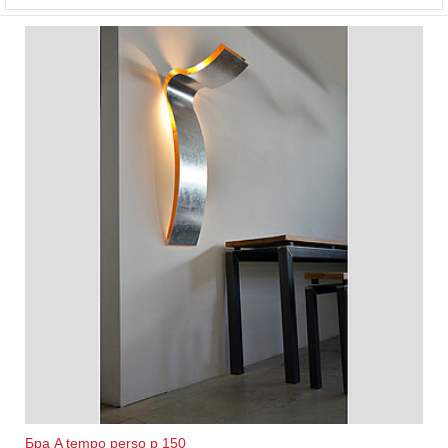
Бра A tempo perso p 150