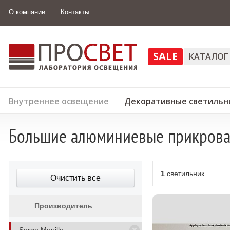
О компании
Контакты
SALE
КАТАЛОГ
Внутреннее освещение
Декоративные светильн
Большие алюминиевые прикроват
1
светильник
Очистить все
Производитель