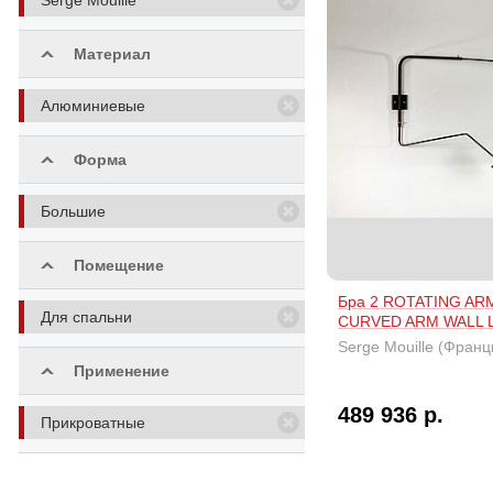
Serge Mouille
Материал
Алюминиевые
Форма
Большие
Помещение
Бра 2 ROTATING AR
Для спальни
CURVED ARM WALL 
Serge Mouille (Франц
Применение
489 936 р.
Прикроватные