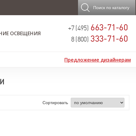
Поиск
по каталогу
663-71-60
+7 (495)
НИЕ ОСВЕЩЕНИЯ
333-71-60
8 (800)
Предложение дизайнерам
ни
Сортировать