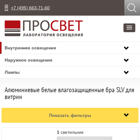
+7 (495) 663-71-60
Внутреннее освещение
Наружное освещение
Лампы
Алюминиевые белые влагозащищенные бра SLV для
витрин
Показать фильтры
1
светильник