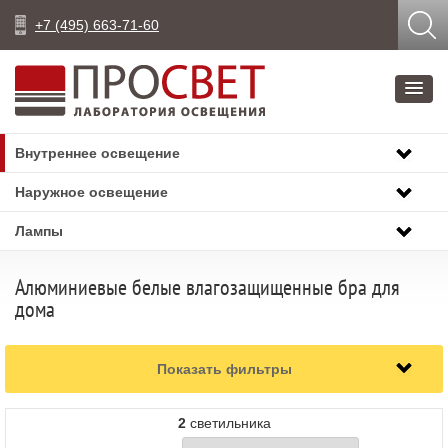
+7 (495) 663-71-60
Внутреннее освещение
Наружное освещение
Лампы
Алюминиевые белые влагозащищенные бра для
дома
Показать фильтры
2
светильника