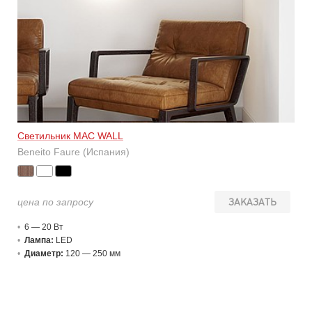
Светильник MAC WALL
Beneito Faure (Испания)
цена по запросу
ЗАКАЗАТЬ
6 — 20 В
т
Лампа:
LED
Диаметр:
120 — 250 мм
Цвет:
белый, дерево, черный