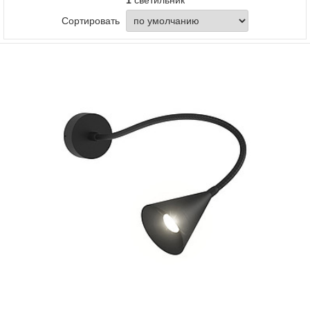
1
светильник
Сортировать