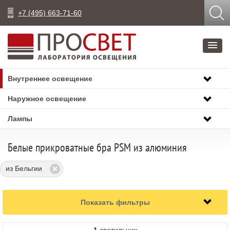
+7 (495) 663-71-60
Внутреннее освещение
Наружное освещение
Лампы
Белые прикроватные бра PSM из алюминия
из Бельгии
Показать фильтры