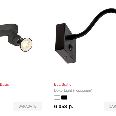
Basic
Бра Brahe I
Deko-Light (Германия)
6 053 р.
ЗАКАЗАТЬ
ЗАК