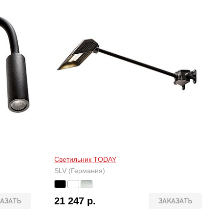
Светильник TODAY
SLV (Германия)
21 247 р.
АЗАТЬ
ЗАКАЗАТЬ