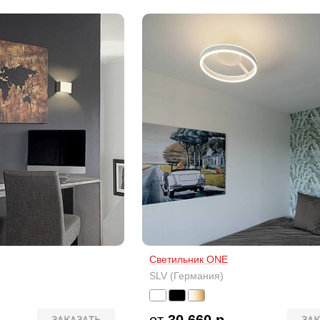
Светильник ONE
SLV (Германия)