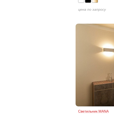
цена по запросу
Светильник MANA