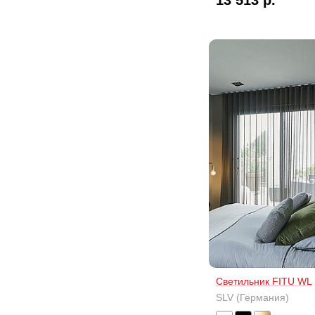
13 513 р.
Светильник FITU WL
SLV (Германия)