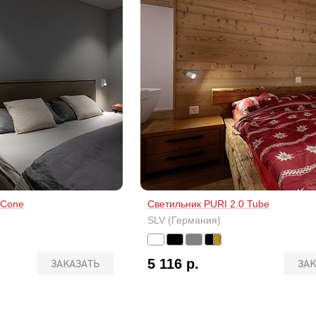
 Cone
Светильник PURI 2.0 Tube
SLV (Германия)
5 116 р.
ЗАКАЗАТЬ
ЗАК