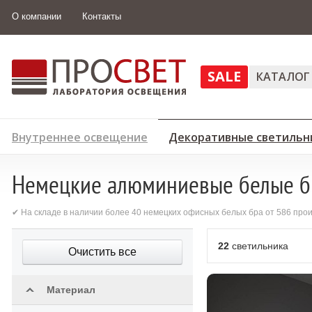
О компании
Контакты
SALE
КАТАЛОГ
Внутреннее освещение
Декоративные светильн
Немецкие алюминиевые белые б
✔ На складе в наличии более 40 немецких офисных белых бра от 586 про
22
светильника
Очистить все
Материал