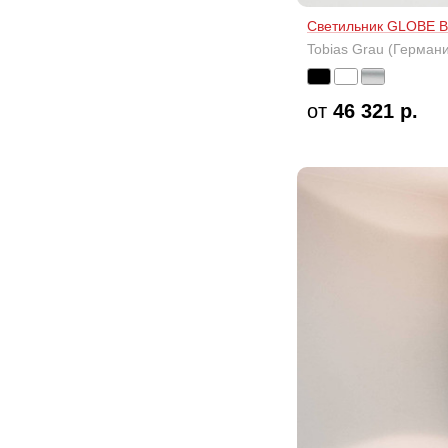
Светильник GLOBE 
Tobias Grau (Герман
от
46 321 р.