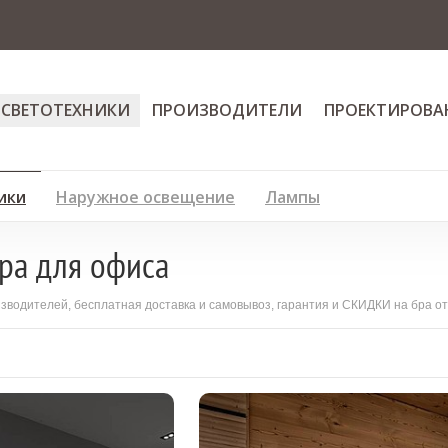
 СВЕТОТЕХНИКИ
ПРОИЗВОДИТЕЛИ
ПРОЕКТИРОВА
ики
Наружное освещение
Лампы
ра для офиса
изводителей, бесплатная доставка и самовывоз, гарантия и СКИДКИ на бра о