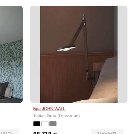
Бра JOHN WALL
Tobias Grau (Германия)