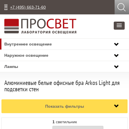
+7 (495) 663-71-60
Внутреннее освещение
Наружное освещение
Лампы
Алюминиевые белые офисные бра Arkos Light для
подсветки стен
Показать фильтры
1
светильник