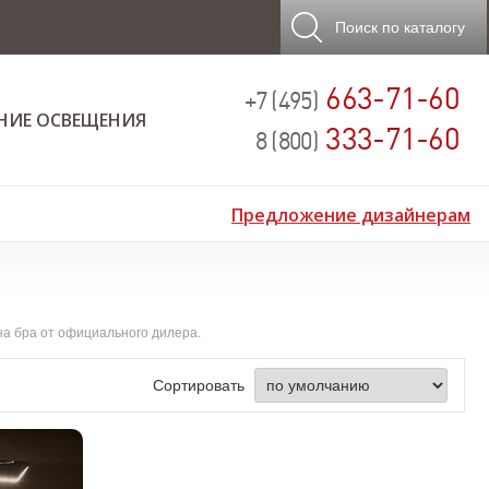
Поиск
по каталогу
663-71-60
+7 (495)
НИЕ ОСВЕЩЕНИЯ
333-71-60
8 (800)
Предложение дизайнерам
на бра от официального дилера.
Сортировать