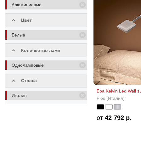
Алюминиевые
Цвет
Белые
Количество ламп
Одноламповые
Страна
Бра Kelvin Led Wall s
Италия
Flos (Италия)
от
42 792 р.