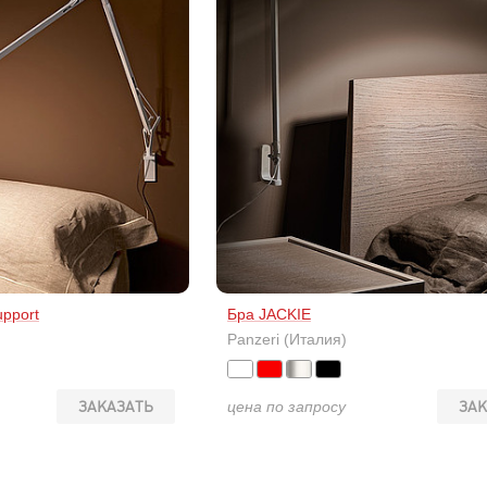
upport
Бра JACKIE
Panzeri (Италия)
ЗАКАЗАТЬ
цена по запросу
ЗАК