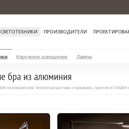
 СВЕТОТЕХНИКИ
ПРОИЗВОДИТЕЛИ
ПРОЕКТИРОВА
ики
Наружное освещение
Лампы
е бра из алюминия
 586 производителей, бесплатная доставка и самовывоз, гарантия и СКИДКИ 