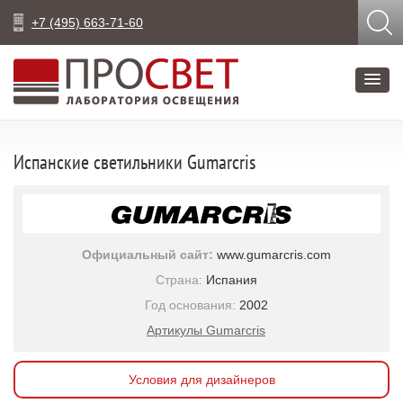
+7 (495) 663-71-60
Испанские светильники Gumarcris
Официальный сайт:
www.gumarcris.com
Страна:
Испания
Год основания:
2002
Артикулы Gumarcris
Условия для дизайнеров