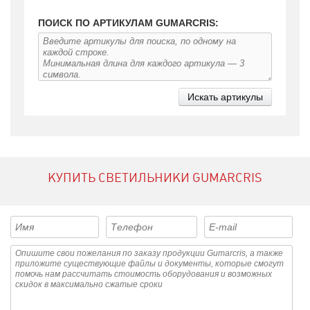
светильники Gumarcris прослужат долго своему владельцу.
ПОИСК ПО АРТИКУЛАМ GUMARCRIS:
КУПИТЬ СВЕТИЛЬНИКИ GUMARCRIS