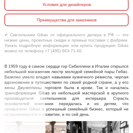
Условия для дизайнеров
Преимущества для заказчиков
✔ Светильники Gibas от официального дилера в РФ — это
низкие цены, проектные скидки и прямые поставки с фабрики.
Узнать подробную информацию или купить продукцию Gibas
можно по телефону +7 (495) 663-71-60.
В 1959 году в самом сердце гор Сибиллини в Италии открылся
небольшой магазинчик люстр молодой семейной пары Гибас.
Базилио умело владел навыками кузнечного ремесла, черпая
вдохновение в путешествиях по своей родной стране, а у его
жены Джузеппины торговля была в крови. Так и началась
трансформация Gibas из небольшой мастерской в крупного
производителя светильников для интерьера. Страсть
основателей компании передалась и их детям, что
превратило Gibas в успешный семейный бизнес, который не
останавливается в развитии, и по сей день.