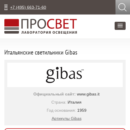
+7 (495) 663-71-60
Итальянские светильники Gibas
Официальный сайт:
www.gibas.it
Страна:
Италия
Год основания:
1959
Артикулы Gibas