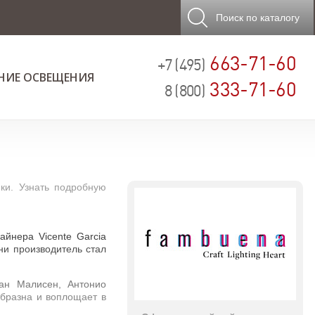
Поиск
по каталогу
663-71-60
+7 (495)
НИЕ ОСВЕЩЕНИЯ
333-71-60
8 (800)
ки. Узнать подробную
йнера Vicente Garcia
ни производитель стал
ан Малисен, Антонио
образна и воплощает в