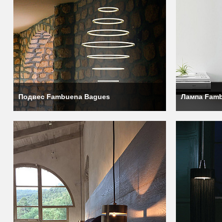
Подвес Fambuena Bagues
Лампа Fam