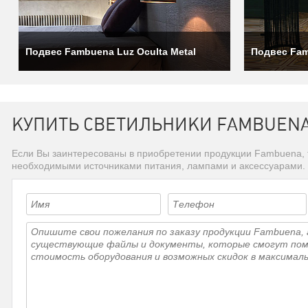
Подвес Fambuena Luz Oculta Metal
Подвес Fam
КУПИТЬ СВЕТИЛЬНИКИ FAMBUEN
Если Вы заинтересованы в приобретении продукции Fambuena, 
необходимыми источниками питания, лампами и аксессуарами.