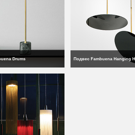
buena Drums
Подвес Fambuena Hanging 