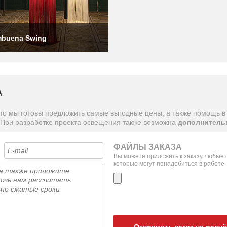
buena Swing
A
то мы готовы предложить самые выгодные цены, а также помощь в 
 При разработке проекта освещения также возможна
дополнительн
ФАЙЛЫ ЗАКАЗА
Вы можете приложить к заказу любые
которые могут понадобиться в работе.