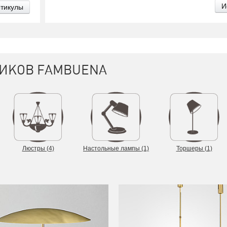
ртикулы
ИКОВ FAMBUENA
Люстры (4)
Настольные лампы (1)
Торшеры (1)