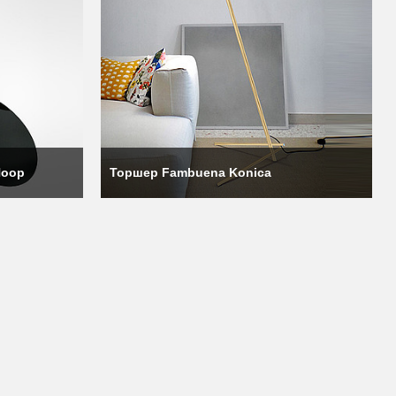
Hoop
Торшер Fambuena Konica