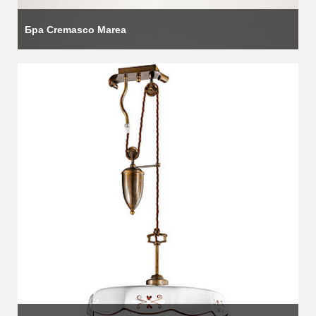
Бра Cremasco Marea