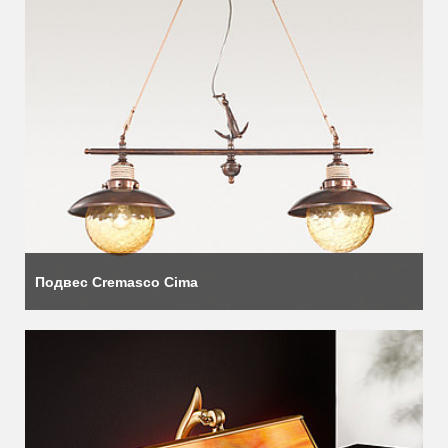
Подвес Cremasco Cima