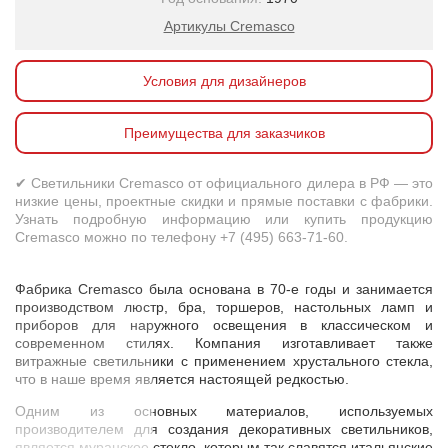
Артикулы Cremasco
Условия для дизайнеров
Преимущества для заказчиков
✔ Светильники Cremasco от официального дилера в РФ — это
низкие цены, проектные скидки и прямые поставки с фабрики.
Узнать подробную информацию или купить продукцию
Cremasco можно по телефону +7 (495) 663-71-60.
Фабрика Cremasco была основана в 70-е годы и занимается
производством люстр, бра, торшеров, настольных ламп и
приборов для наружного освещения в классическом и
современном стилях. Компания изготавливает также
витражные светильники с применением хрустального стекла,
что в наше время является настоящей редкостью.
Одним из основных материалов, используемых
производителем для создания декоративных светильников,
является муранское стекло, которым так славятся итальянские