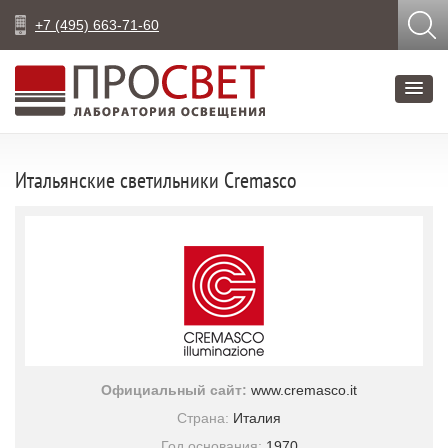
+7 (495) 663-71-60
Итальянские светильники Cremasco
Официальный сайт:
www.cremasco.it
Страна:
Италия
Год основания:
1970