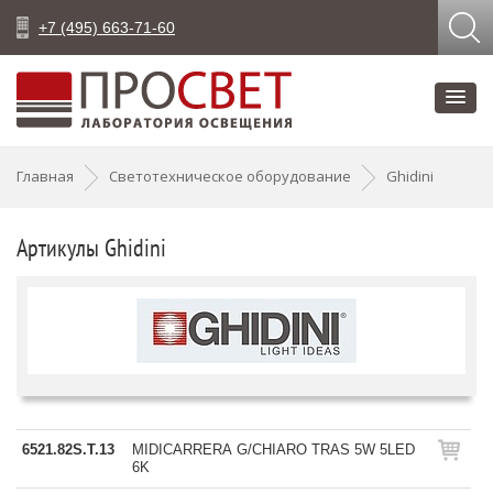
+7 (495) 663-71-60
Главная
Светотехническое оборудование
Ghidini
Артикулы Ghidini
6521.82S.T.13
MIDICARRERA G/CHIARO TRAS 5W 5LED
6K