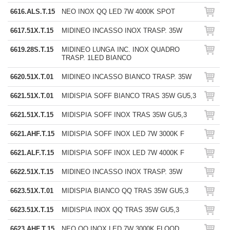
6616.ALS.T.15
NEO INOX QQ LED 7W 4000K SPOT
6617.51X.T.15
MIDINEO INCASSO INOX TRASP. 35W
6619.28S.T.15
MIDINEO LUNGA INC. INOX QUADRO
TRASP. 1LED BIANCO
6620.51X.T.01
MIDINEO INCASSO BIANCO TRASP. 35W
6621.51X.T.01
MIDISPIA SOFF BIANCO TRAS 35W GU5,3
6621.51X.T.15
MIDISPIA SOFF INOX TRAS 35W GU5,3
6621.AHF.T.15
MIDISPIA SOFF INOX LED 7W 3000K F
6621.ALF.T.15
MIDISPIA SOFF INOX LED 7W 4000K F
6622.51X.T.15
MIDINEO INCASSO INOX TRASP. 35W
6623.51X.T.01
MIDISPIA BIANCO QQ TRAS 35W GU5,3
6623.51X.T.15
MIDISPIA INOX QQ TRAS 35W GU5,3
6623.AHF.T.15
NEO QQ INOX LED 7W 3000K FLOOD