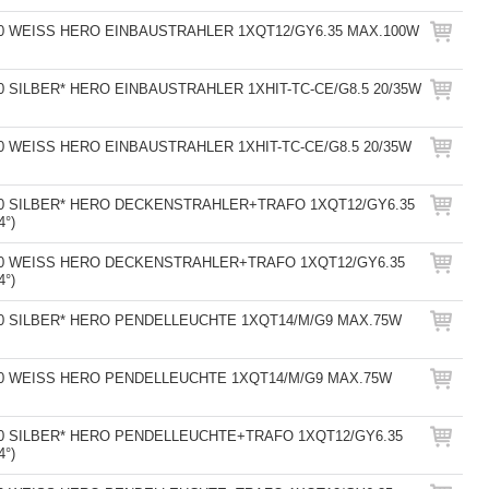
20 WEISS HERO EINBAUSTRAHLER 1XQT12/GY6.35 MAX.100W
0 SILBER* HERO EINBAUSTRAHLER 1XHIT-TC-CE/G8.5 20/35W
0 WEISS HERO EINBAUSTRAHLER 1XHIT-TC-CE/G8.5 20/35W
20 SILBER* HERO DECKENSTRAHLER+TRAFO 1XQT12/GY6.35
4°)
20 WEISS HERO DECKENSTRAHLER+TRAFO 1XQT12/GY6.35
4°)
10 SILBER* HERO PENDELLEUCHTE 1XQT14/M/G9 MAX.75W
10 WEISS HERO PENDELLEUCHTE 1XQT14/M/G9 MAX.75W
20 SILBER* HERO PENDELLEUCHTE+TRAFO 1XQT12/GY6.35
4°)