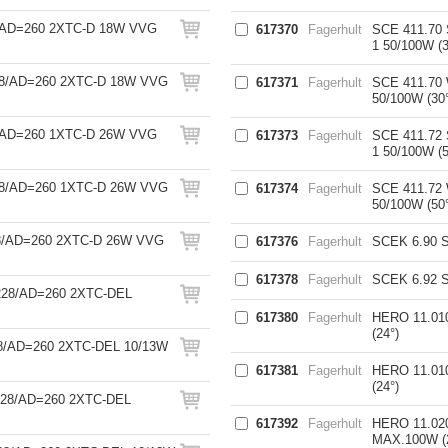
/AD=260 2XTC-D 18W VVG
617370
Fagerhult
SCE 411.70
1 50/100W (3
8/AD=260 2XTC-D 18W VVG
617371
Fagerhult
SCE 411.70
50/100W (30°
/AD=260 1XTC-D 26W VVG
617373
Fagerhult
SCE 411.72
1 50/100W (5
8/AD=260 1XTC-D 26W VVG
617374
Fagerhult
SCE 411.72
50/100W (50°
8/AD=260 2XTC-D 26W VVG
617376
Fagerhult
SCEK 6.90 
617378
Fagerhult
SCEK 6.92 
28/AD=260 2XTC-DEL
617380
Fagerhult
HERO 11.0
(24°)
/AD=260 2XTC-DEL 10/13W
617381
Fagerhult
HERO 11.0
(24°)
28/AD=260 2XTC-DEL
617392
Fagerhult
HERO 11.02
MAX.100W (