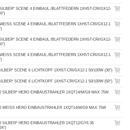
 SILBER* SCENE 4 EINBAUL./BLATTFEDERN 1XHST-CRI/GX12-
0°)
 WEISS SCENE 4 EINBAUL./BLATTFEDERN 1XHST-CRI/GX12-1
)
 SILBER* SCENE 4 EINBAUL./BLATTFEDERN 1XHST-CRI/GX12-
0°)
 WEISS SCENE 4 EINBAUL./BLATTFEDERN 1XHST-CRI/GX12-1
)
SILBER* SCENE 6 LICHTKOPF 1XHST-CRI/GX12-1 50/100W (30°)
SILBER* SCENE 6 LICHTKOPF 1XHST-CRI/GX12-1 50/100W (50°)
10 SILBER* HERO EINBAUSTRAHLER 1XQT14/M/G9 MAX.75W
10 WEISS HERO EINBAUSTRAHLER 1XQT14/M/G9 MAX.75W
0 SILBER* HERO EINBAUSTRAHLER 1XQT12/GY6.35
24°)