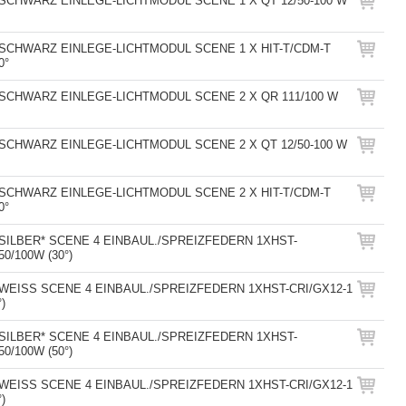
 SCHWARZ EINLEGE-LICHTMODUL SCENE 1 X QT 12/50-100 W
 SCHWARZ EINLEGE-LICHTMODUL SCENE 1 X HIT-T/CDM-T
0°
 SCHWARZ EINLEGE-LICHTMODUL SCENE 2 X QR 111/100 W
 SCHWARZ EINLEGE-LICHTMODUL SCENE 2 X QT 12/50-100 W
 SCHWARZ EINLEGE-LICHTMODUL SCENE 2 X HIT-T/CDM-T
0°
 SILBER* SCENE 4 EINBAUL./SPREIZFEDERN 1XHST-
50/100W (30°)
 WEISS SCENE 4 EINBAUL./SPREIZFEDERN 1XHST-CRI/GX12-1
)
 SILBER* SCENE 4 EINBAUL./SPREIZFEDERN 1XHST-
50/100W (50°)
 WEISS SCENE 4 EINBAUL./SPREIZFEDERN 1XHST-CRI/GX12-1
)