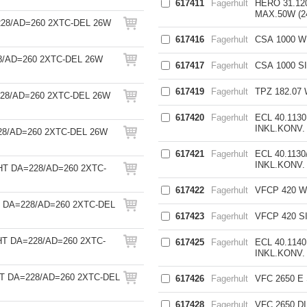
617411
Fagerhult
HERO 31.1
MAX.50W (2
28/AD=260 2XTC-DEL 26W
617416
Fagerhult
CSA 1000 W
8/AD=260 2XTC-DEL 26W
617417
Fagerhult
CSA 1000 S
617419
Fagerhult
TPZ 182.0
28/AD=260 2XTC-DEL 26W
617420
Fagerhult
ECL 40.113
INKL.KONV.
28/AD=260 2XTC-DEL 26W
617421
Fagerhult
ECL 40.113
INKL.KONV.
HT DA=228/AD=260 2XTC-
617422
Fagerhult
VFCP 420 W
T DA=228/AD=260 2XTC-DEL
617423
Fagerhult
VFCP 420 S
HT DA=228/AD=260 2XTC-
617425
Fagerhult
ECL 40.114
INKL.KONV.
HT DA=228/AD=260 2XTC-DEL
617426
Fagerhult
VFC 2650 E
617428
Fagerhult
VFC 2650 D