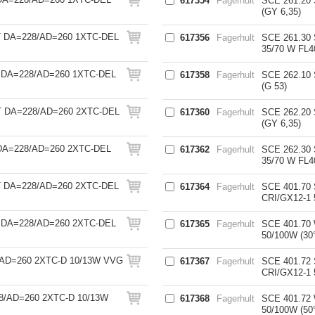
617354
Fagerhult
SCE 261.20
(GY 6,35)
T DA=228/AD=260 1XTC-DEL
617356
Fagerhult
SCE 261.30
35/70 W FL4
 DA=228/AD=260 1XTC-DEL
617358
Fagerhult
SCE 262.10
(G 53)
 DA=228/AD=260 2XTC-DEL
617360
Fagerhult
SCE 262.20
(GY 6,35)
DA=228/AD=260 2XTC-DEL
617362
Fagerhult
SCE 262.30
35/70 W FL4
T DA=228/AD=260 2XTC-DEL
617364
Fagerhult
SCE 401.70
CRI/GX12-1 
 DA=228/AD=260 2XTC-DEL
617365
Fagerhult
SCE 401.70
50/100W (30°
AD=260 2XTC-D 10/13W VVG
617367
Fagerhult
SCE 401.72
CRI/GX12-1 
8/AD=260 2XTC-D 10/13W
617368
Fagerhult
SCE 401.72
50/100W (50°