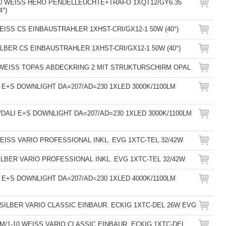
20 WEISS HERO PENDELLEUCHTE+TRAFO 1XQT12/GY6.35
4°)
EISS CS EINBAUSTRAHLER 1XHST-CRI/GX12-1 50W (40°)
ILBER CS EINBAUSTRAHLER 1XHST-CRI/GX12-1 50W (40°)
7 WEISS TOPAS ABDECKRING 2 MIT STRUKTURSCHIRM OPAL
0 E+S DOWNLIGHT DA=207/AD=230 1XLED 3000K/1100LM
0/DALI E+S DOWNLIGHT DA=207/AD=230 1XLED 3000K/1100LM
EISS VARIO PROFESSIONAL INKL. EVG 1XTC-TEL 32/42W
ILBER VARIO PROFESSIONAL INKL. EVG 1XTC-TEL 32/42W
0 E+S DOWNLIGHT DA=207/AD=230 1XLED 4000K/1100LM
 SILBER VARIO CLASSIC EINBAUR. ECKIG 1XTC-DEL 26W EVG
IM/1-10 WEISS VARIO CLASSIC EINBAUR. ECKIG 1XTC-DEL