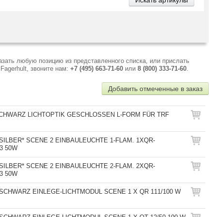
азать любую позицию из представленного списка, или прислать
agerhult, звоните нам:
+7 (495) 663-71-60
или
8 (800) 333-71-60
.
Добавить отмеченные в заказ
 SCHWARZ LICHTOPTIK GESCHLOSSEN L-FORM FÜR TRF
 SILBER* SCENE 2 EINBAULEUCHTE 1-FLAM. 1XQR-
3 50W
 SILBER* SCENE 2 EINBAULEUCHTE 2-FLAM. 2XQR-
3 50W
 SCHWARZ EINLEGE-LICHTMODUL SCENE 1 X QR 111/100 W