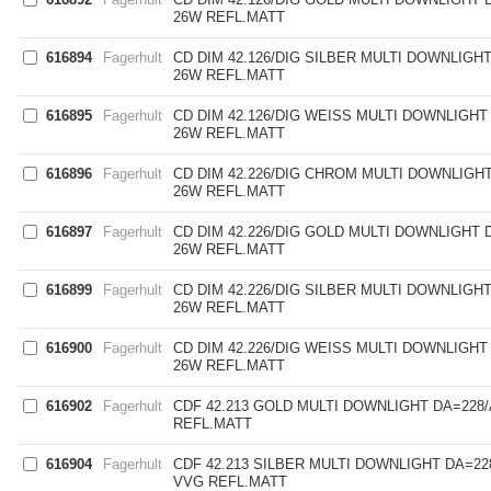
26W REFL.MATT
616894
Fagerhult
CD DIM 42.126/DIG SILBER MULTI DOWNLIGH
26W REFL.MATT
616895
Fagerhult
CD DIM 42.126/DIG WEISS MULTI DOWNLIGHT
26W REFL.MATT
616896
Fagerhult
CD DIM 42.226/DIG CHROM MULTI DOWNLIGHT
26W REFL.MATT
616897
Fagerhult
CD DIM 42.226/DIG GOLD MULTI DOWNLIGHT 
26W REFL.MATT
616899
Fagerhult
CD DIM 42.226/DIG SILBER MULTI DOWNLIGH
26W REFL.MATT
616900
Fagerhult
CD DIM 42.226/DIG WEISS MULTI DOWNLIGHT
26W REFL.MATT
616902
Fagerhult
CDF 42.213 GOLD MULTI DOWNLIGHT DA=228/
REFL.MATT
616904
Fagerhult
CDF 42.213 SILBER MULTI DOWNLIGHT DA=22
VVG REFL.MATT