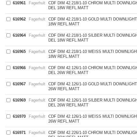
616961
Fagerhult
CDF DIM 42.218/1-10 CHROM MULTI DOWNLIG
DEL 18W REFL.MATT
616962
Fagerhult
CDF DIM 42.218/1-10 GOLD MULTI DOWNLIGH
18W REFL.MATT
616964
Fagerhult
CDF DIM 42.218/1-10 SILBER MULTI DOWNLIG
DEL 18W REFL.MATT
616965
Fagerhult
CDF DIM 42.218/1-10 WEISS MULTI DOWNLIG
18W REFL.MATT
616966
Fagerhult
CDF DIM 42.126/1-10 CHROM MULTI DOWNLIG
DEL 26W REFL.MATT
616967
Fagerhult
CDF DIM 42.126/1-10 GOLD MULTI DOWNLIGH
26W REFL.MATT
616969
Fagerhult
CDF DIM 42.126/1-10 SILBER MULTI DOWNLIG
DEL 26W REFL.MATT
616970
Fagerhult
CDF DIM 42.126/1-10 WEISS MULTI DOWNLIG
26W REFL.MATT
616971
Fagerhult
CDF DIM 42.226/1-10 CHROM MULTI DOWNLIG