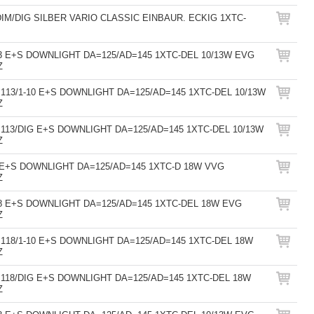
DIM/DIG SILBER VARIO CLASSIC EINBAUR. ECKIG 1XTC-
3 E+S DOWNLIGHT DA=125/AD=145 1XTC-DEL 10/13W EVG
Z
.113/1-10 E+S DOWNLIGHT DA=125/AD=145 1XTC-DEL 10/13W
Z
.113/DIG E+S DOWNLIGHT DA=125/AD=145 1XTC-DEL 10/13W
Z
 E+S DOWNLIGHT DA=125/AD=145 1XTC-D 18W VVG
Z
8 E+S DOWNLIGHT DA=125/AD=145 1XTC-DEL 18W EVG
Z
.118/1-10 E+S DOWNLIGHT DA=125/AD=145 1XTC-DEL 18W
Z
.118/DIG E+S DOWNLIGHT DA=125/AD=145 1XTC-DEL 18W
Z