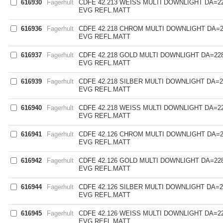
616930
Fagerhult
CDFE 42.213 WEISS MULTI DOWNLIGHT DA=22
EVG REFL.MATT
616936
Fagerhult
CDFE 42.218 CHROM MULTI DOWNLIGHT DA=2
EVG REFL.MATT
616937
Fagerhult
CDFE 42.218 GOLD MULTI DOWNLIGHT DA=22
EVG REFL.MATT
616939
Fagerhult
CDFE 42.218 SILBER MULTI DOWNLIGHT DA=2
EVG REFL.MATT
616940
Fagerhult
CDFE 42.218 WEISS MULTI DOWNLIGHT DA=2
EVG REFL.MATT
616941
Fagerhult
CDFE 42.126 CHROM MULTI DOWNLIGHT DA=2
EVG REFL.MATT
616942
Fagerhult
CDFE 42.126 GOLD MULTI DOWNLIGHT DA=22
EVG REFL.MATT
616944
Fagerhult
CDFE 42.126 SILBER MULTI DOWNLIGHT DA=2
EVG REFL.MATT
616945
Fagerhult
CDFE 42.126 WEISS MULTI DOWNLIGHT DA=2
EVG REFL.MATT