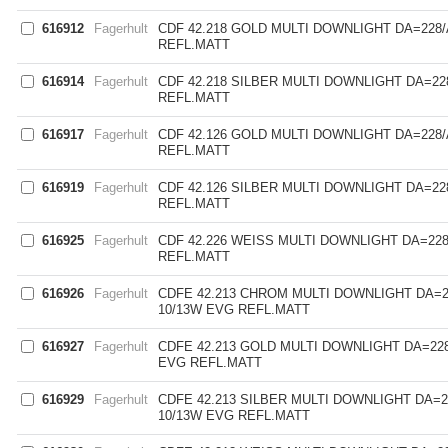
616912
Fagerhult
CDF 42.218 GOLD MULTI DOWNLIGHT DA=228
REFL.MATT
616914
Fagerhult
CDF 42.218 SILBER MULTI DOWNLIGHT DA=22
REFL.MATT
616917
Fagerhult
CDF 42.126 GOLD MULTI DOWNLIGHT DA=228
REFL.MATT
616919
Fagerhult
CDF 42.126 SILBER MULTI DOWNLIGHT DA=22
REFL.MATT
616925
Fagerhult
CDF 42.226 WEISS MULTI DOWNLIGHT DA=22
REFL.MATT
616926
Fagerhult
CDFE 42.213 CHROM MULTI DOWNLIGHT DA=2
10/13W EVG REFL.MATT
616927
Fagerhult
CDFE 42.213 GOLD MULTI DOWNLIGHT DA=228
EVG REFL.MATT
616929
Fagerhult
CDFE 42.213 SILBER MULTI DOWNLIGHT DA=2
10/13W EVG REFL.MATT