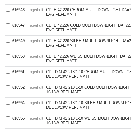
616946
Fagerhult
CDFE 42.226 CHROM MULTI DOWNLIGHT DA=2
EVG REFL.MATT
616947
Fagerhult
CDFE 42.226 GOLD MULTI DOWNLIGHT DA=22
EVG REFL.MATT
616949
Fagerhult
CDFE 42.226 SILBER MULTI DOWNLIGHT DA=2
EVG REFL.MATT
616950
Fagerhult
CDFE 42.226 WEISS MULTI DOWNLIGHT DA=2
EVG REFL.MATT
616951
Fagerhult
CDF DIM 42.213/1-10 CHROM MULTI DOWNLIG
DEL 10/13W REFL.MATT
616952
Fagerhult
CDF DIM 42.213/1-10 GOLD MULTI DOWNLIGH
10/13W REFL.MATT
616954
Fagerhult
CDF DIM 42.213/1-10 SILBER MULTI DOWNLIG
DEL 10/13W REFL.MATT
616955
Fagerhult
CDF DIM 42.213/1-10 WEISS MULTI DOWNLIG
10/13W REFL.MATT