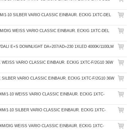
IM/1-10 SILBER VARIO CLASSIC EINBAUR. ECKIG 1XTC-DEL
IM/DIG WEISS VARIO CLASSIC EINBAUR. ECKIG 1XTC-DEL
0/DALI E+S DOWNLIGHT DA=207/AD=230 1XLED 4000K/1100LM
E WEISS VARIO CLASSIC EINBAUR. ECKIG 1XTC-F/2G10 36W
E SILBER VARIO CLASSIC EINBAUR. ECKIG 1XTC-F/2G10 36W
DIM/1-10 WEISS VARIO CLASSIC EINBAUR. ECKIG 1XTC-
DIM/1-10 SILBER VARIO CLASSIC EINBAUR. ECKIG 1XTC-
DIM/DIG WEISS VARIO CLASSIC EINBAUR. ECKIG 1XTC-