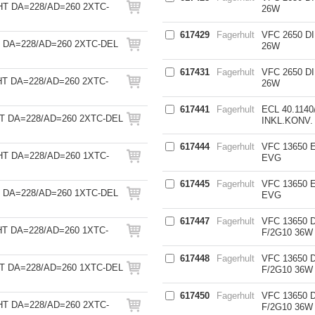
HT DA=228/AD=260 2XTC-
26W
617429
Fagerhult
VFC 2650 D
T DA=228/AD=260 2XTC-DEL
26W
617431
Fagerhult
VFC 2650 D
HT DA=228/AD=260 2XTC-
26W
617441
Fagerhult
ECL 40.114
HT DA=228/AD=260 2XTC-DEL
INKL.KONV.
617444
Fagerhult
VFC 13650 
HT DA=228/AD=260 1XTC-
EVG
617445
Fagerhult
VFC 13650 
T DA=228/AD=260 1XTC-DEL
EVG
617447
Fagerhult
VFC 13650 
HT DA=228/AD=260 1XTC-
F/2G10 36W
617448
Fagerhult
VFC 13650 
HT DA=228/AD=260 1XTC-DEL
F/2G10 36W
617450
Fagerhult
VFC 13650 
HT DA=228/AD=260 2XTC-
F/2G10 36W