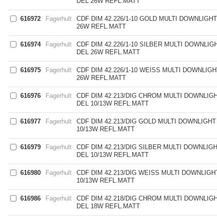
DEL 26W REFL.MATT
616972
Fagerhult
CDF DIM 42.226/1-10 GOLD MULTI DOWNLIGH
26W REFL.MATT
616974
Fagerhult
CDF DIM 42.226/1-10 SILBER MULTI DOWNLIG
DEL 26W REFL.MATT
616975
Fagerhult
CDF DIM 42.226/1-10 WEISS MULTI DOWNLIG
26W REFL.MATT
616976
Fagerhult
CDF DIM 42.213/DIG CHROM MULTI DOWNLIGH
DEL 10/13W REFL.MATT
616977
Fagerhult
CDF DIM 42.213/DIG GOLD MULTI DOWNLIGHT
10/13W REFL.MATT
616979
Fagerhult
CDF DIM 42.213/DIG SILBER MULTI DOWNLIGH
DEL 10/13W REFL.MATT
616980
Fagerhult
CDF DIM 42.213/DIG WEISS MULTI DOWNLIGH
10/13W REFL.MATT
616986
Fagerhult
CDF DIM 42.218/DIG CHROM MULTI DOWNLIGH
DEL 18W REFL.MATT