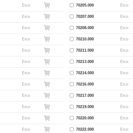
Erco
70205.000
Erco
Erco
70207.000
Erco
Erco
70208.000
Erco
Erco
70210.000
Erco
Erco
70211.000
Erco
Erco
70213.000
Erco
Erco
70214.000
Erco
Erco
70216.000
Erco
Erco
70217.000
Erco
Erco
70219.000
Erco
Erco
70220.000
Erco
Erco
70222.000
Erco