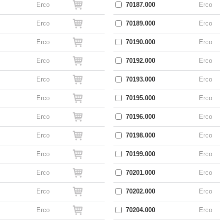
Erco
70187.000
Erco
Erco
70189.000
Erco
Erco
70190.000
Erco
Erco
70192.000
Erco
Erco
70193.000
Erco
Erco
70195.000
Erco
Erco
70196.000
Erco
Erco
70198.000
Erco
Erco
70199.000
Erco
Erco
70201.000
Erco
Erco
70202.000
Erco
Erco
70204.000
Erco