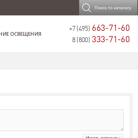
Поиск
по каталогу
663-71-60
+7 (495)
НИЕ ОСВЕЩЕНИЯ
333-71-60
8 (800)