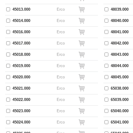
45013.000
Erco
48039.000
45014.000
Erco
48040.000
45016.000
Erco
48041.000
45017.000
Erco
48042.000
45018.000
Erco
48043.000
45019.000
Erco
48044.000
45020.000
Erco
48045.000
45021.000
Erco
65038.000
45022.000
Erco
65039.000
45023.000
Erco
65040.000
45024.000
Erco
65041.000