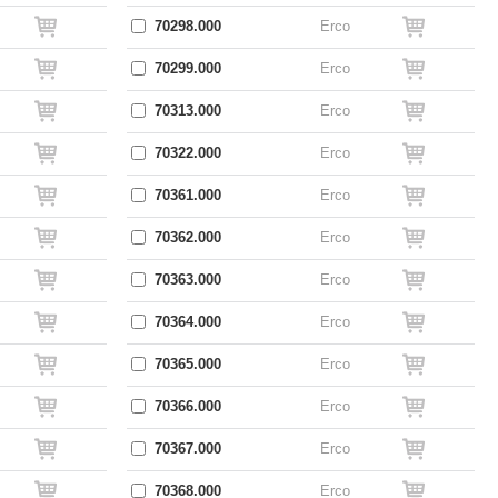
70298.000
Erco
70299.000
Erco
70313.000
Erco
70322.000
Erco
70361.000
Erco
70362.000
Erco
70363.000
Erco
70364.000
Erco
70365.000
Erco
70366.000
Erco
70367.000
Erco
70368.000
Erco