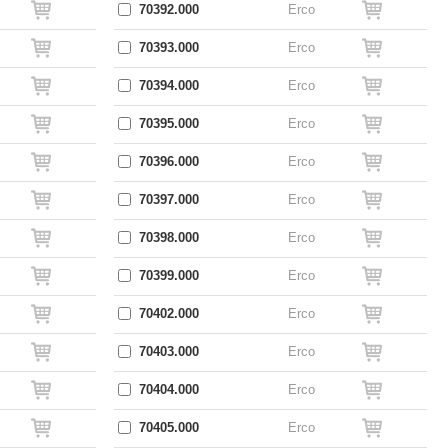
70392.000
Erco
70393.000
Erco
70394.000
Erco
70395.000
Erco
70396.000
Erco
70397.000
Erco
70398.000
Erco
70399.000
Erco
70402.000
Erco
70403.000
Erco
70404.000
Erco
70405.000
Erco