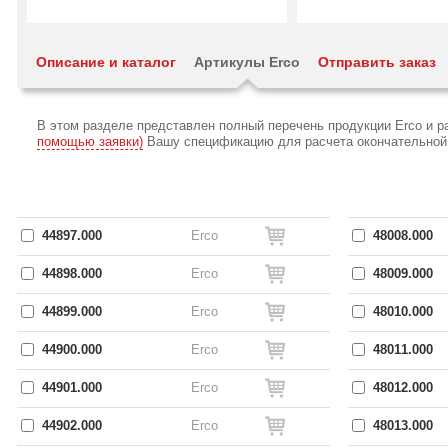
Описание и каталог
Артикулы Erco
Отправить заказ
В этом разделе представлен полный перечень продукции Erco и 
помощью заявки)
Вашу спецификацию для расчета окончательной с
44897.000
Erco
48008.000
44898.000
Erco
48009.000
44899.000
Erco
48010.000
44900.000
Erco
48011.000
44901.000
Erco
48012.000
44902.000
Erco
48013.000