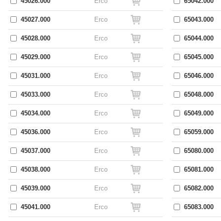
45026.000
Erco
65042.000
45027.000
Erco
65043.000
45028.000
Erco
65044.000
45029.000
Erco
65045.000
45031.000
Erco
65046.000
45033.000
Erco
65048.000
45034.000
Erco
65049.000
45036.000
Erco
65059.000
45037.000
Erco
65080.000
45038.000
Erco
65081.000
45039.000
Erco
65082.000
45041.000
Erco
65083.000