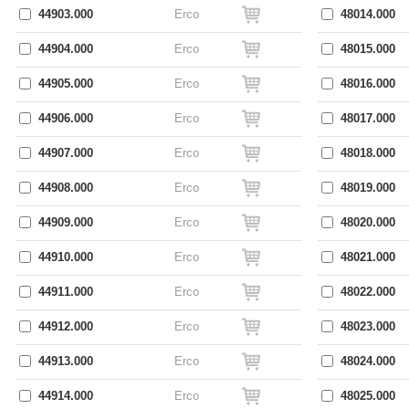
44903.000
Erco
48014.000
44904.000
Erco
48015.000
44905.000
Erco
48016.000
44906.000
Erco
48017.000
44907.000
Erco
48018.000
44908.000
Erco
48019.000
44909.000
Erco
48020.000
44910.000
Erco
48021.000
44911.000
Erco
48022.000
44912.000
Erco
48023.000
44913.000
Erco
48024.000
44914.000
Erco
48025.000