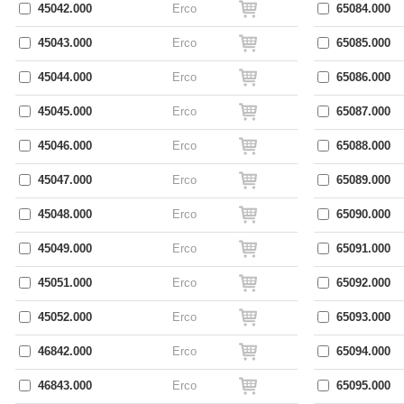
45042.000
Erco
65084.000
45043.000
Erco
65085.000
45044.000
Erco
65086.000
45045.000
Erco
65087.000
45046.000
Erco
65088.000
45047.000
Erco
65089.000
45048.000
Erco
65090.000
45049.000
Erco
65091.000
45051.000
Erco
65092.000
45052.000
Erco
65093.000
46842.000
Erco
65094.000
46843.000
Erco
65095.000