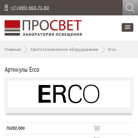
+7 (495) 663-71-60
Главная
Светотехническое оборудование
Erco
Артикулы Erco
76282.000