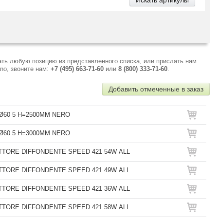
ать любую позицию из представленного списка, или прислать нам
no, звоните нам:
+7 (495) 663-71-60
или
8 (800) 333-71-60
.
Добавить отмеченные в заказ
Ø60 5 H=2500MM NERO
Ø60 5 H=3000MM NERO
TTORE DIFFONDENTE SPEED 421 54W ALL
TTORE DIFFONDENTE SPEED 421 49W ALL
TTORE DIFFONDENTE SPEED 421 36W ALL
TTORE DIFFONDENTE SPEED 421 58W ALL