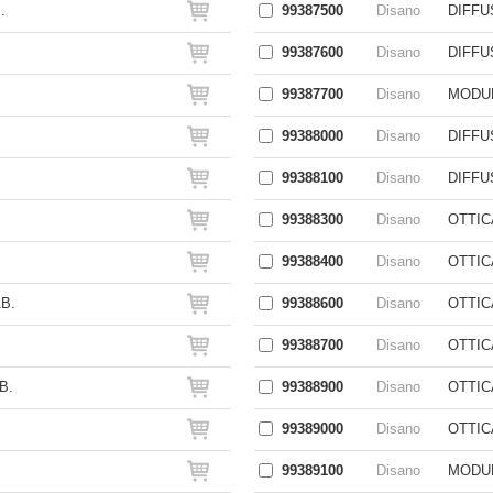
.
99387500
Disano
DIFFU
99387600
Disano
DIFFU
99387700
Disano
MODUL
99388000
Disano
DIFFU
99388100
Disano
DIFFU
99388300
Disano
OTTIC
99388400
Disano
OTTIC
B.
99388600
Disano
OTTIC
99388700
Disano
OTTIC
B.
99388900
Disano
OTTIC
99389000
Disano
OTTIC
99389100
Disano
MODUL