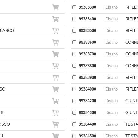
99383300
Disano
RIFLE
99383400
Disano
RIFLE
BIANCO
99383500
Disano
RIFLE
99383600
Disano
CONNE
99383700
Disano
CONNE
99383800
Disano
CONNE
99383900
Disano
RIFLE
SSO
99384000
Disano
RIFLE
99384200
Disano
GIUNT
DE
99384300
Disano
GIUNT
OSSO
99384400
Disano
TESTA
LU
99384500
Disano
TESTA